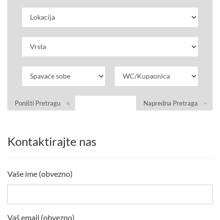
Poništi Pretragu
Napredna Pretraga
Kontaktirajte nas
Vaše ime (obvezno)
Vaš email (obvezno)