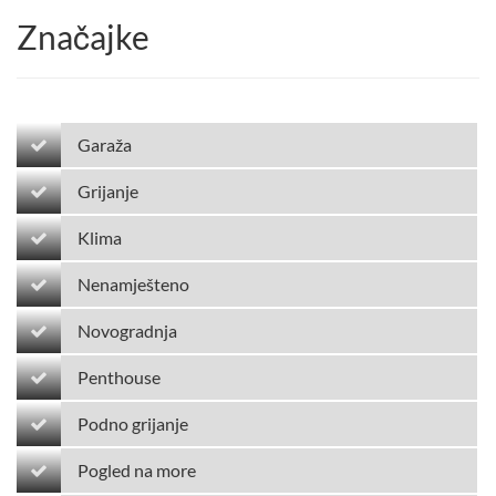
Značajke
Garaža
Grijanje
Klima
Nenamješteno
Novogradnja
Penthouse
Podno grijanje
Pogled na more