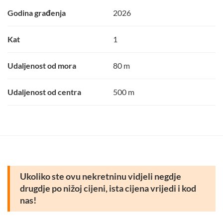
Godina građenja
2026
Kat
1
Udaljenost od mora
80 m
Udaljenost od centra
500 m
Ukoliko ste ovu nekretninu vidjeli negdje
drugdje po nižoj cijeni, ista cijena vrijedi i kod
nas!