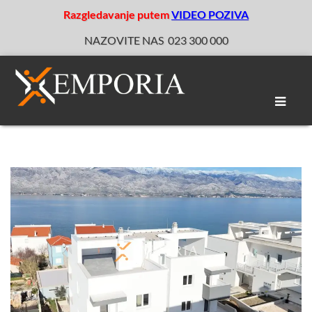
Razgledavanje putem
VIDEO POZIVA
NAZOVITE NAS
023 300 000
Toggle
naviga