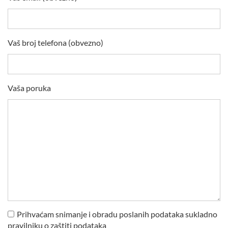
Vaš broj telefona (obvezno)
Vaša poruka
Prihvaćam snimanje i obradu poslanih podataka sukladno
pravilniku o zaštiti podataka