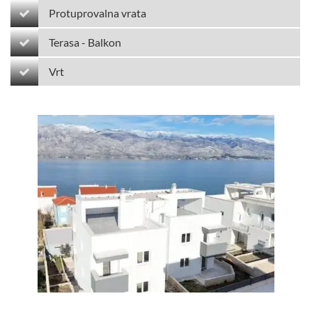
Protuprovalna vrata
Terasa - Balkon
Vrt