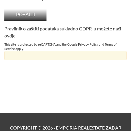
Pravilnik o zaštiti podataka sukladno GDPR-u možete naći
ovdje
This site is protected by reCAPTCHA and the Google
Privacy Policy
and
Terms of
Service
apply.
COPYRIGHT ©
2026
·
EMPORIA REALESTATE ZADAR