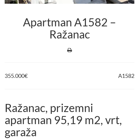
Apartman A1582 –
Ražanac
355.000
€
A1582
Ražanac, prizemni
apartman 95,19 m2, vrt,
garaža