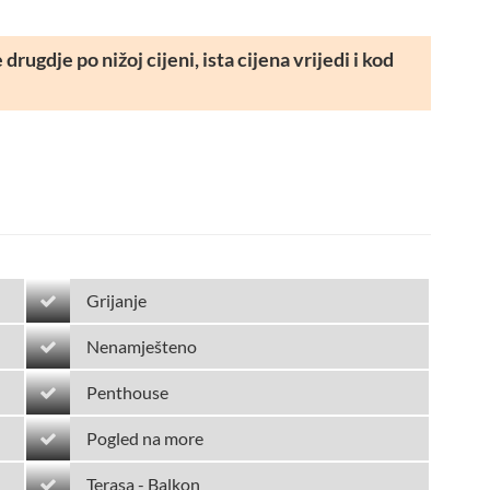
rugdje po nižoj cijeni, ista cijena vrijedi i kod
Grijanje
Nenamješteno
Penthouse
Pogled na more
Terasa - Balkon