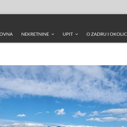
LOVNA
NEKRETNINE
UPIT
O ZADRU I OKOLIC