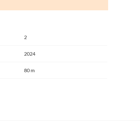
2
2024
80 m