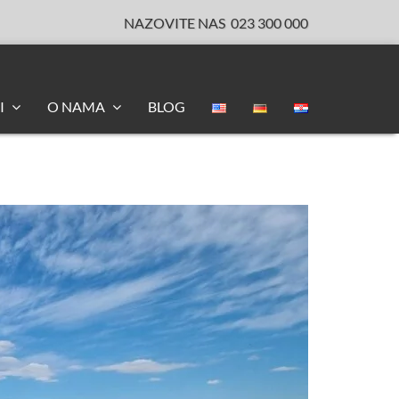
NAZOVITE NAS
023 300 000
I
O NAMA
BLOG