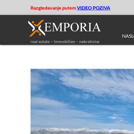
Razgledavanje putem
VIDEO POZIVA
NAS
real estate – immobilien – nekretnine