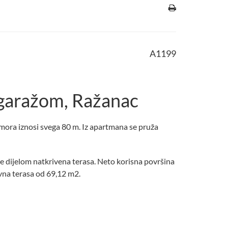
A1199
 garažom, Ražanac
ora iznosi svega 80 m. Iz apartmana se pruža
e dijelom natkrivena terasa. Neto korisna površina
ovna terasa od 69,12 m2.