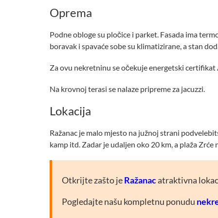
Oprema
Podne obloge su pločice i parket. Fasada ima termo
boravak i spavaće sobe su klimatizirane, a stan do
Za ovu nekretninu se očekuje energetski certifikat 
Na krovnoj terasi se nalaze pripreme za jacuzzi.
Lokacija
Ražanac je malo mjesto na južnoj strani podvelebits
kamp itd. Zadar je udaljen oko 20 km, a plaža Zrće
Otkrijte zašto je
Ražanac
atraktivna lokac
Pogledajte našu kompletnu ponudu
nekre