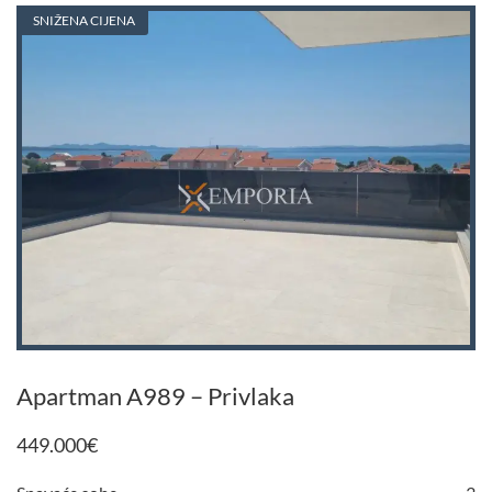
SNIŽENA CIJENA
Apartman A989 – Privlaka
449.000
€