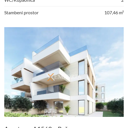
Stambeni prostor
107,46 m²