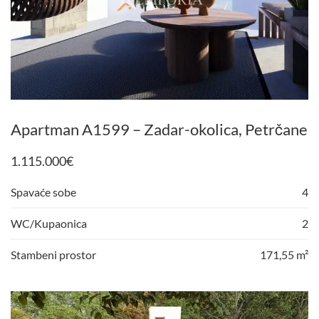
Apartman A1599 – Zadar-okolica, Petrčane
1.115.000
€
Spavaće sobe
4
WC/Kupaonica
2
Stambeni prostor
171,55 m²