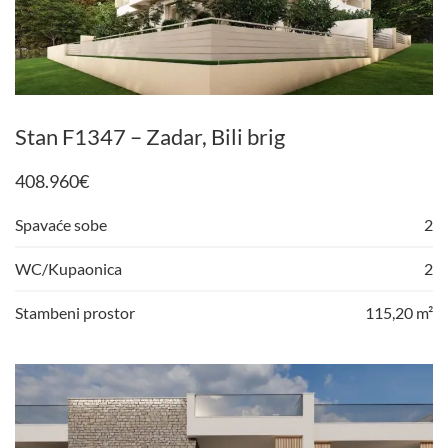
Stan F1347 – Zadar, Bili brig
408.960
€
Spavaće sobe
2
WC/Kupaonica
2
Stambeni prostor
115,20 m²