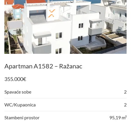
Apartman A1582 – Ražanac
355.000
€
Spavaće sobe
2
WC/Kupaonica
2
Stambeni prostor
95,19 m²