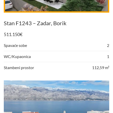
Stan F1243 – Zadar, Borik
511.150
€
Spavaće sobe
2
WC/Kupaonica
1
Stambeni prostor
112,59 m²