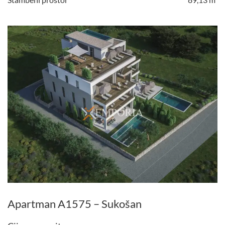
Apartman A1575 – Sukošan