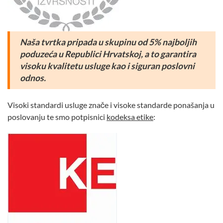
Naša tvrtka pripada u skupinu od 5% najboljih
poduzeća u Republici Hrvatskoj,
a to garantira
visoku kvalitetu usluge kao i siguran poslovni
odnos.
Visoki standardi usluge znače i visoke standarde ponašanja u
poslovanju te smo potpisnici
kodeksa etike
: