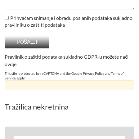
Prihvaćam snimanje i obradu poslanih podataka sukladno
pravilniku o zaštiti podataka
Pravilnik o zaštiti podataka sukladno GDPR-u možete naći
ovdje
This site is protected by reCAPTCHA and the Google
Privacy Policy
and
Terms of
Service
apply.
Tražilica nekretnina