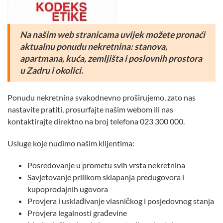
Na našim web stranicama uvijek možete pronaći
aktualnu ponudu nekretnina:
stanova,
apartmana, kuća, zemljišta i poslovnih prostora
u Zadru i okolici.
Ponudu nekretnina svakodnevno proširujemo, zato nas
nastavite pratiti, prosurfajte našim webom ili nas
kontaktirajte direktno na broj telefona 023 300 000.
Usluge koje nudimo našim klijentima:
Posredovanje u prometu svih vrsta nekretnina
Savjetovanje prilikom sklapanja predugovora i
kupoprodajnih ugovora
Provjera i usklađivanje vlasničkog i posjedovnog stanja
Provjera legalnosti građevine