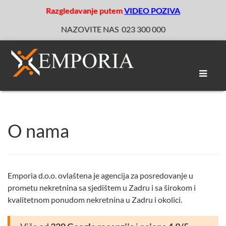
Razgledavanje putem
VIDEO POZIVA
NAZOVITE NAS
023 300 000
Toggle
naviga
O nama
Emporia d.o.o. ovlaštena je agencija za posredovanje u
prometu nekretnina sa sjedištem u Zadru i sa širokom i
kvalitetnom ponudom nekretnina u Zadru i okolici.