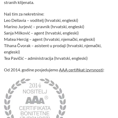
stranih klijenata.
Naš tim za nekretnine:
Leo Dellavia – voditelj (hrvatski, engleski)
Marino Jurjević – pravnik (hrvatski, engleski)
Sanja Milković – agent (hrvatski, engleski)
Matea Hercig – agent (hrvatski, njemački, engleski)
Tihana Čvorak – asistent u prodaji (hrvatski, njemački,
engleski)
Tea Pavičić – administracija (hrvatski, engleski)
Od 2014. godine posjedujemo
AAA certifikat izvrsnosti
: