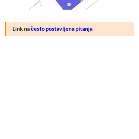
Link na
često postavljena pitanja