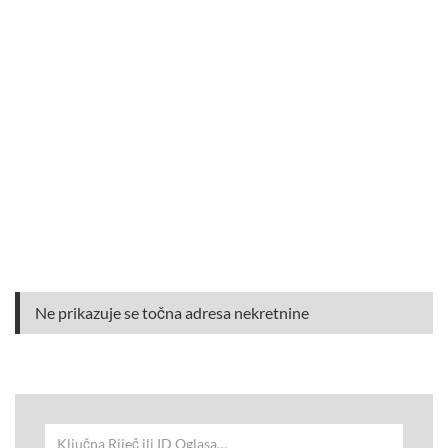
Ne prikazuje se točna adresa nekretnine