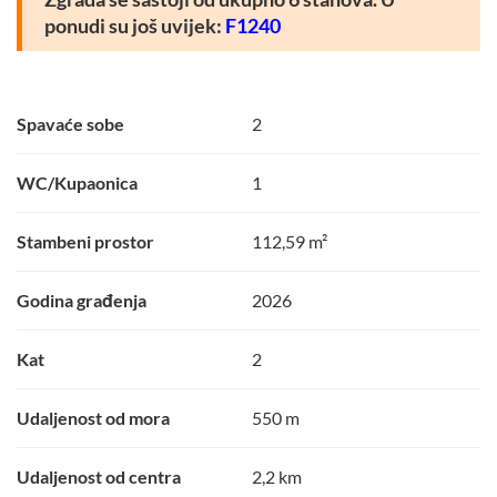
ponudi su još uvijek:
F1240
Spavaće sobe
2
WC/Kupaonica
1
Stambeni prostor
112,59 m²
Godina građenja
2026
Kat
2
Udaljenost od mora
550 m
Udaljenost od centra
2,2 km