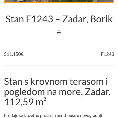
Stan F1243 – Zadar, Borik
511.150
€
F1243
Stan s krovnom terasom i
pogledom na more, Zadar,
112,59 m²
Prodaje se izuzetno prostran penthouse u novogradnji