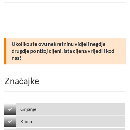
Ukoliko ste ovu nekretninu vidjeli negdje
drugdje po nižoj cijeni, ista cijena vrijedi i kod
nas!
Značajke
Grijanje
Klima