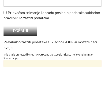
Prihvaćam snimanje i obradu poslanih podataka sukladno
pravilniku o zaštiti podataka
Pravilnik o zaštiti podataka sukladno GDPR-u možete naći
ovdje
This site is protected by reCAPTCHA and the Google
Privacy Policy
and
Terms of
Service
apply.