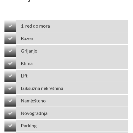
1. red do mora
Bazen
Grijanje
Klima
Lift
Luksuzna nekretnina
Namješteno
Novogradnja
Parking