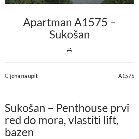
Apartman A1575 –
Sukošan
Cijena na upit
A1575
Sukošan – Penthouse prvi
red do mora, vlastiti lift,
bazen