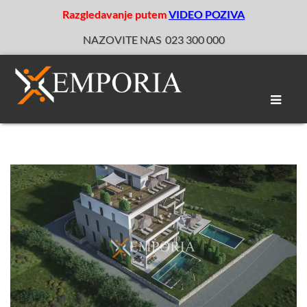
Razgledavanje putem
VIDEO POZIVA
NAZOVITE NAS
023 300 000
Toggle
naviga