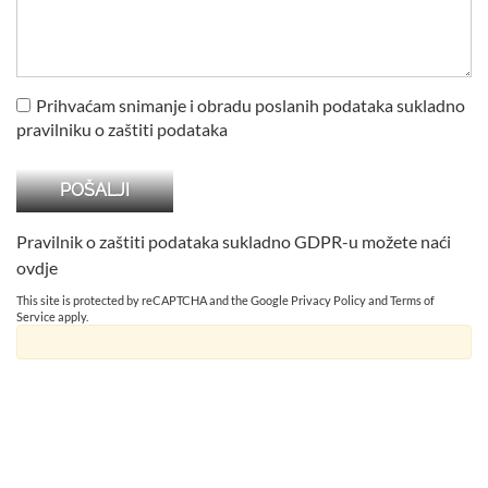
Prihvaćam snimanje i obradu poslanih podataka sukladno
pravilniku o zaštiti podataka
Pravilnik o zaštiti podataka sukladno GDPR-u možete naći
ovdje
This site is protected by reCAPTCHA and the Google
Privacy Policy
and
Terms of
Service
apply.