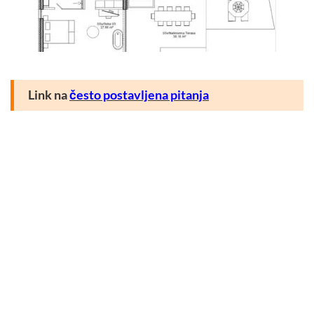
Link na
često postavljena pitanja