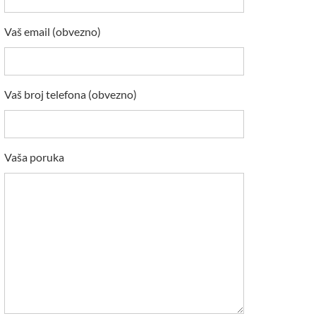
Vaš email (obvezno)
Vaš broj telefona (obvezno)
Vaša poruka