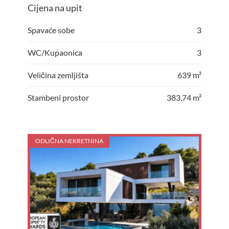
Cijena na upit
Spavaće sobe
3
WC/Kupaonica
3
Veličina zemljišta
639 m²
Stambeni prostor
383,74 m²
ODLIČNA NEKRETNINA