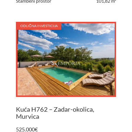
Stambeni prostor
101,82 m²
ODLIČNA INVESTICIJA
Kuća H762 – Zadar-okolica,
Murvica
525.000
€