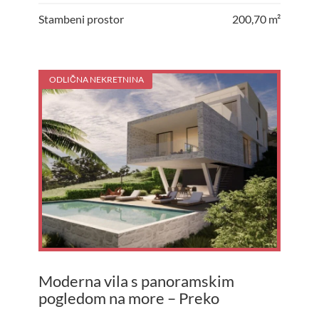
Stambeni prostor
200,70 m²
ODLIČNA NEKRETNINA
Moderna vila s panoramskim
pogledom na more – Preko