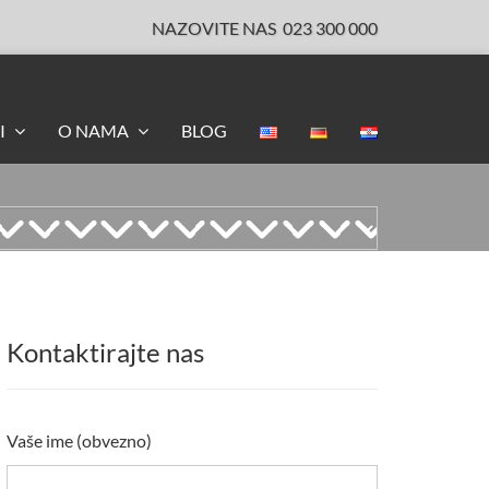
NAZOVITE NAS
023 300 000
I
O NAMA
BLOG
Kontaktirajte nas
Vaše ime (obvezno)