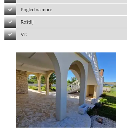
Pogled na more
Roštilj
Vrt