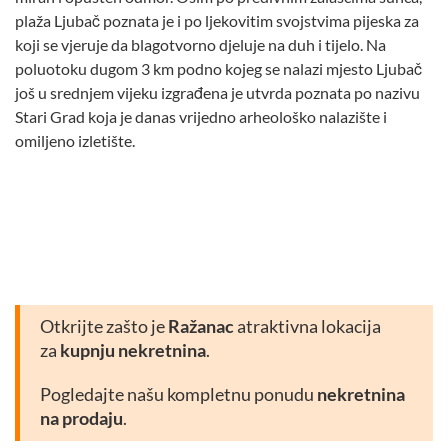
plaža Ljubač poznata je i po ljekovitim svojstvima pijeska za
koji se vjeruje da blagotvorno djeluje na duh i tijelo. Na
poluotoku dugom 3 km podno kojeg se nalazi mjesto Ljubač
još u srednjem vijeku izgrađena je utvrda poznata po nazivu
Stari Grad koja je danas vrijedno arheološko nalazište i
omiljeno izletište.
Otkrijte zašto je
Ražanac
atraktivna lokacija
za
kupnju nekretnina
.
Pogledajte našu kompletnu ponudu
nekretnina
na prodaju
.