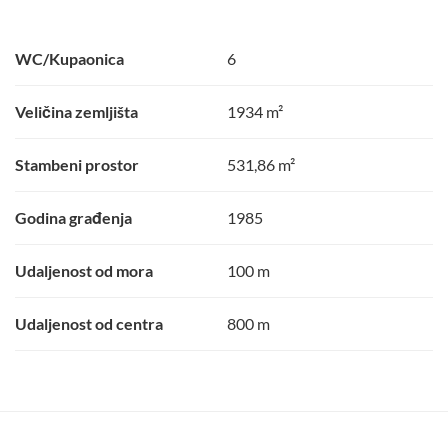
WC/Kupaonica
6
Veličina zemljišta
1934 m²
Stambeni prostor
531,86 m²
Godina građenja
1985
Udaljenost od mora
100 m
Udaljenost od centra
800 m