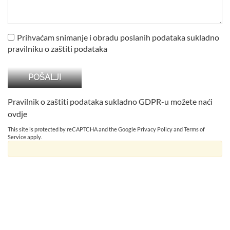
Prihvaćam snimanje i obradu poslanih podataka sukladno
pravilniku o zaštiti podataka
Pravilnik o zaštiti podataka sukladno GDPR-u možete naći
ovdje
This site is protected by reCAPTCHA and the Google
Privacy Policy
and
Terms of
Service
apply.