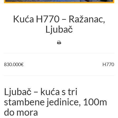
Kuća H770 – Ražanac,
Ljubač
830.000
€
H770
Ljubač – kuća s tri
stambene jedinice, 100m
do mora