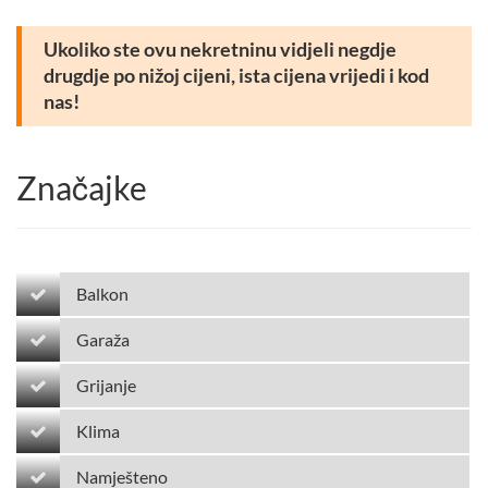
Ukoliko ste ovu nekretninu vidjeli negdje
drugdje po nižoj cijeni, ista cijena vrijedi i kod
nas!
Značajke
Balkon
Garaža
Grijanje
Klima
Namješteno