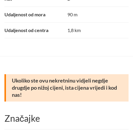
Udaljenost od mora
90 m
Udaljenost od centra
1,8 km
Ukoliko ste ovu nekretninu vidjeli negdje
drugdje po nižoj cijeni, ista cijena vrijedi i kod
nas!
Značajke