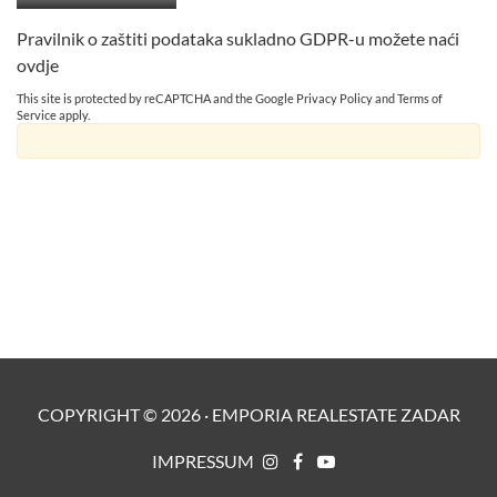
Pravilnik o zaštiti podataka sukladno GDPR-u možete naći
ovdje
This site is protected by reCAPTCHA and the Google
Privacy Policy
and
Terms of
Service
apply.
COPYRIGHT ©
2026
·
EMPORIA REALESTATE ZADAR
IMPRESSUM