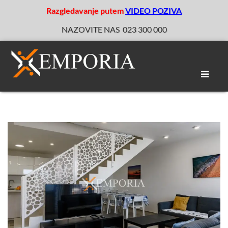
Razgledavanje putem
VIDEO POZIVA
NAZOVITE NAS
023 300 000
Toggle
naviga