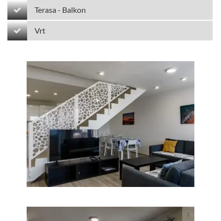
Terasa - Balkon
Vrt