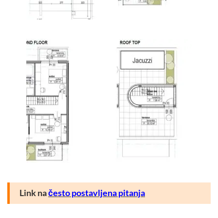
Link na
često postavljena pitanja