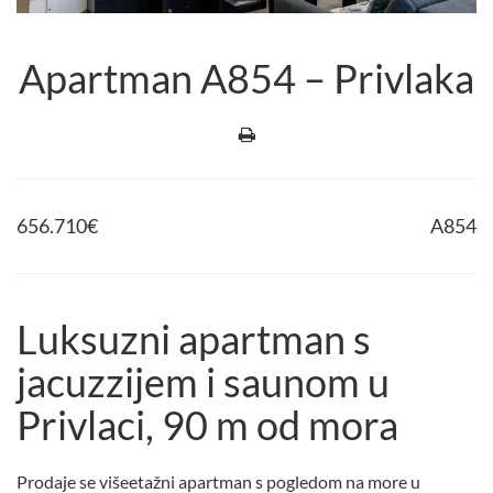
Apartman A854 – Privlaka
656.710
€
A854
Luksuzni apartman s
jacuzzijem i saunom u
Privlaci, 90 m od mora
Prodaje se višeetažni apartman s pogledom na more u