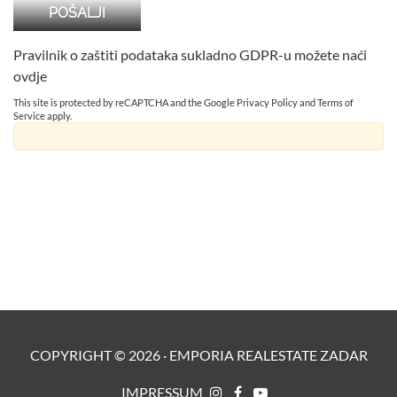
Pravilnik o zaštiti podataka sukladno GDPR-u možete naći
ovdje
This site is protected by reCAPTCHA and the Google
Privacy Policy
and
Terms of
Service
apply.
COPYRIGHT ©
2026
·
EMPORIA REALESTATE ZADAR
IMPRESSUM