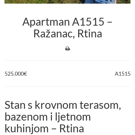
Apartman A1515 –
Ražanac, Rtina
525.000
€
A1515
Stan s krovnom terasom,
bazenom i ljetnom
kuhinjom – Rtina