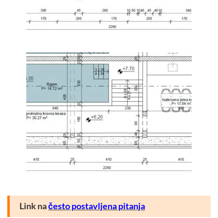
Link na
često postavljena pitanja