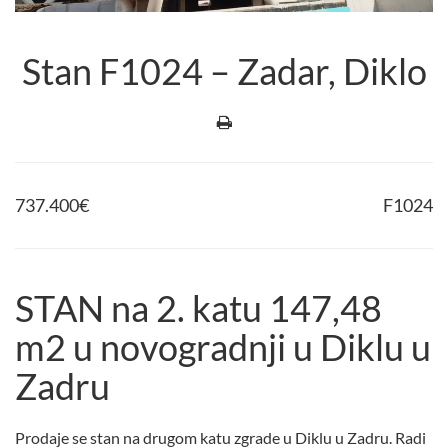
Stan F1024 – Zadar, Diklo
737.400
€
F1024
STAN na 2. katu 147,48
m2 u novogradnji u Diklu u
Zadru
Prodaje se stan na drugom katu zgrade u Diklu u Zadru. Radi