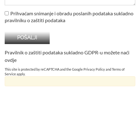
Prihvaćam snimanje i obradu poslanih podataka sukladno
pravilniku o zaštiti podataka
Pravilnik o zaštiti podataka sukladno GDPR-u možete naći
ovdje
This site is protected by reCAPTCHA and the Google
Privacy Policy
and
Terms of
Service
apply.