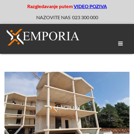
Razgledavanje putem
VIDEO POZIVA
NAZOVITE NAS
023 300 000
Toggle
naviga