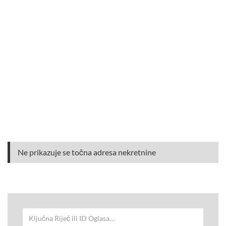
Ne prikazuje se točna adresa nekretnine