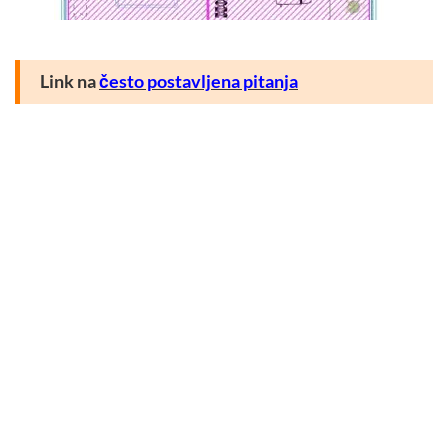
Link na
često postavljena pitanja