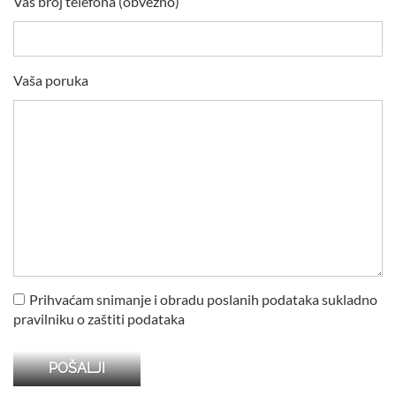
Vaš broj telefona (obvezno)
Vaša poruka
Prihvaćam snimanje i obradu poslanih podataka sukladno
pravilniku o zaštiti podataka