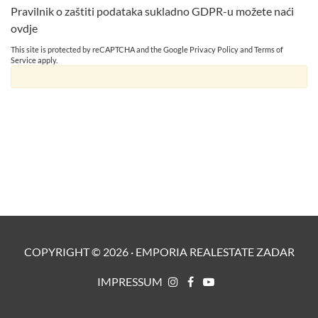
Pravilnik o zaštiti podataka sukladno GDPR-u možete naći
ovdje
This site is protected by reCAPTCHA and the Google
Privacy Policy
and
Terms of
Service
apply.
COPYRIGHT ©
2026
·
EMPORIA REALESTATE ZADAR
IMPRESSUM