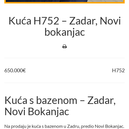
Kuća H752 – Zadar, Novi
bokanjac
650.000
€
H752
Kuća s bazenom – Zadar,
Novi Bokanjac
Na prodaju je kuća s bazenom u Zadru, predio Novi Bokanjac.