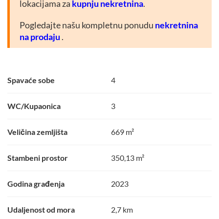
lokacijama za
kupnju nekretnina
.
Pogledajte našu kompletnu ponudu
nekretnina
na prodaju
.
Spavaće sobe
4
WC/Kupaonica
3
Veličina zemljišta
669 m²
Stambeni prostor
350,13 m²
Godina građenja
2023
Udaljenost od mora
2,7 km