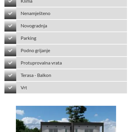
Klima
Nenamješteno
Novogradnja
Parking
Podno grijanje
Protuprovalna vrata
Terasa - Balkon
Vrt