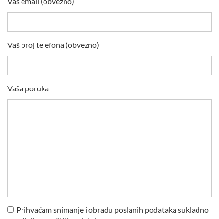
Vaš email (obvezno)
Vaš broj telefona (obvezno)
Vaša poruka
Prihvaćam snimanje i obradu poslanih podataka sukladno