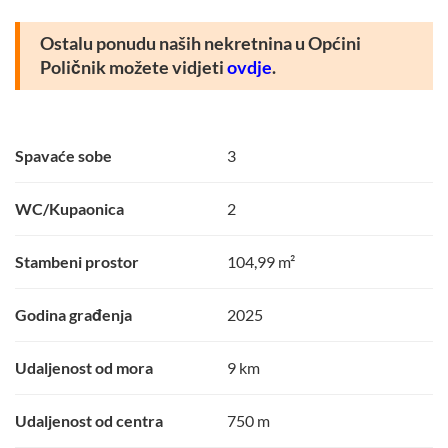
Ostalu ponudu naših nekretnina u Općini
Poličnik možete vidjeti
ovdje
.
Spavaće sobe
3
WC/Kupaonica
2
Stambeni prostor
104,99 m²
Godina građenja
2025
Udaljenost od mora
9 km
Udaljenost od centra
750 m