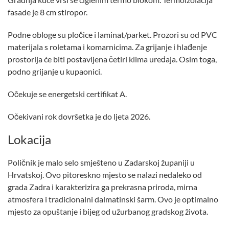
fasade je 8 cm stiropor.
Podne obloge su pločice i laminat/parket. Prozori su od PVC
materijala s roletama i komarnicima. Za grijanje i hlađenje
prostorija će biti postavljena četiri klima uređaja. Osim toga,
podno grijanje u kupaonici.
Očekuje se energetski certifikat A.
Očekivani rok dovršetka je do ljeta 2026.
Lokacija
Poličnik je malo selo smješteno u Zadarskoj županiji u
Hrvatskoj. Ovo pitoreskno mjesto se nalazi nedaleko od
grada Zadra i karakterizira ga prekrasna priroda, mirna
atmosfera i tradicionalni dalmatinski šarm. Ovo je optimalno
mjesto za opuštanje i bijeg od užurbanog gradskog života.