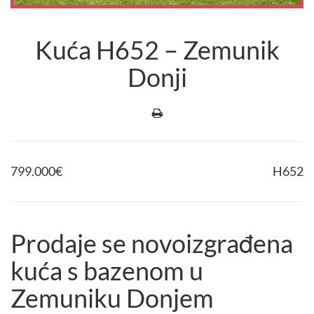
Kuća H652 – Zemunik
Donji
799.000
€
H652
Prodaje se novoizgrađena
kuća s bazenom u
Zemuniku Donjem