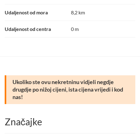
Udaljenost od mora
8,2 km
Udaljenost od centra
0 m
Ukoliko ste ovu nekretninu vidjeli negdje
drugdje po nižoj cijeni, ista cijena vrijedi i kod
nas!
Značajke