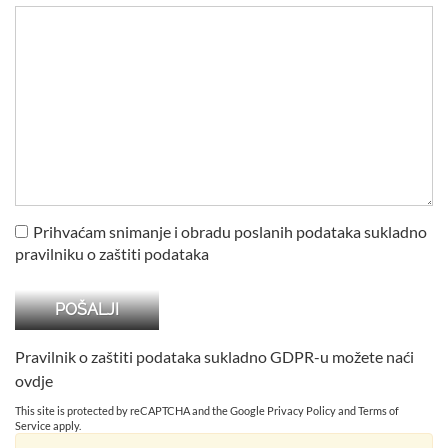
Prihvaćam snimanje i obradu poslanih podataka sukladno
pravilniku o zaštiti podataka
Pravilnik o zaštiti podataka sukladno GDPR-u možete naći
ovdje
This site is protected by reCAPTCHA and the Google
Privacy Policy
and
Terms of
Service
apply.