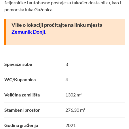
željezničke i autobusne postaje su također dosta blizu, kao i
pomorska luka Gaženica.
Više o lokaciji pročitajte na linku mjesta
Zemunik Donji
.
Spavaće sobe
3
WC/Kupaonica
4
Veličina zemljišta
1302 m²
Stambeni prostor
276,30 m²
Godina građenja
2021