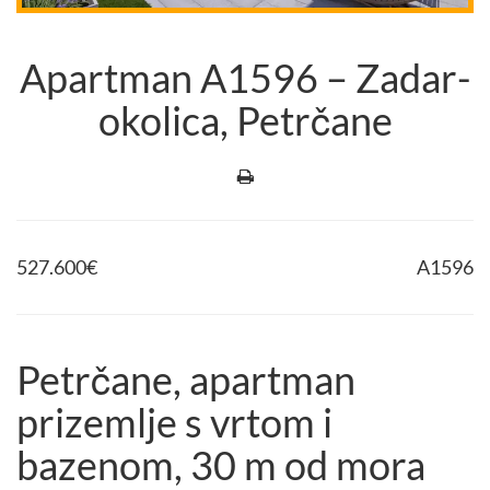
Apartman A1596 – Zadar-
okolica, Petrčane
527.600
€
A1596
Petrčane, apartman
prizemlje s vrtom i
bazenom, 30 m od mora