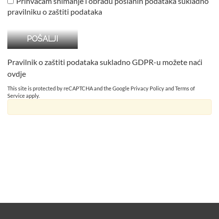
Prihvaćam snimanje i obradu poslanih podataka sukladno
pravilniku o zaštiti podataka
Pravilnik o zaštiti podataka sukladno GDPR-u možete naći
ovdje
This site is protected by reCAPTCHA and the Google
Privacy Policy
and
Terms of
Service
apply.