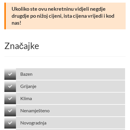
Ukoliko ste ovu nekretninu vidjeli negdje
drugdje po nižoj cijeni, ista cijena vrijedi i kod
nas!
Značajke
Bazen
Grijanje
Klima
Nenamješteno
Novogradnja