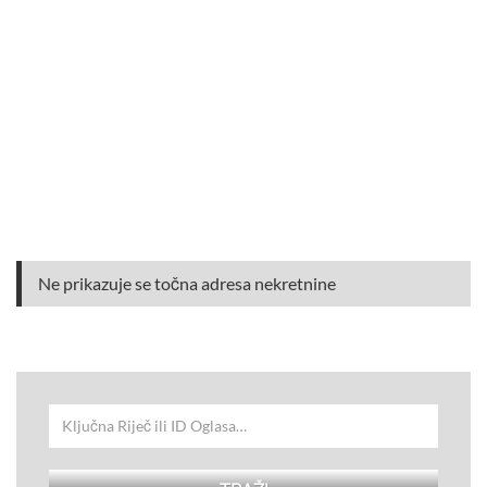
Ne prikazuje se točna adresa nekretnine