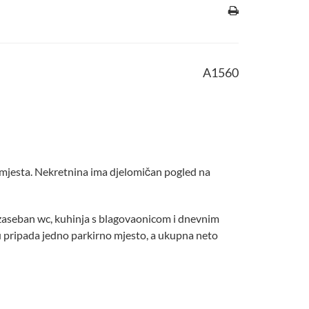
A1560
 mjesta. Nekretnina ima djelomičan pogled na
 zaseban wc, kuhinja s blagovaonicom i dnevnim
u pripada jedno parkirno mjesto, a ukupna neto