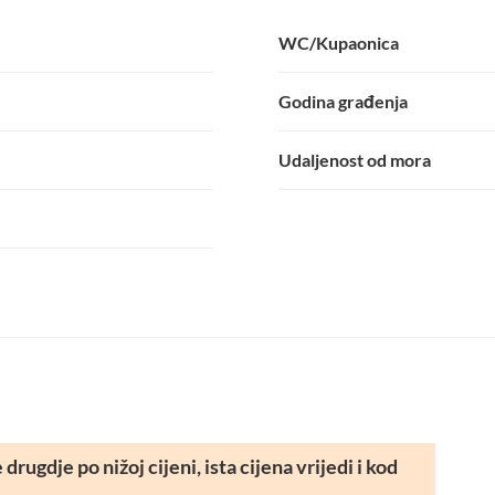
WC/Kupaonica
Godina građenja
Udaljenost od mora
rugdje po nižoj cijeni, ista cijena vrijedi i kod