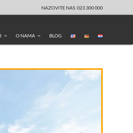
NAZOVITE NAS
023 300 000
I
O NAMA
BLOG