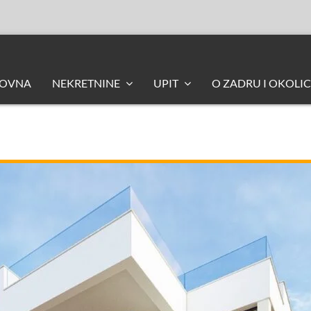
LOVNA
NEKRETNINE
UPIT
O ZADRU I OKOLIC