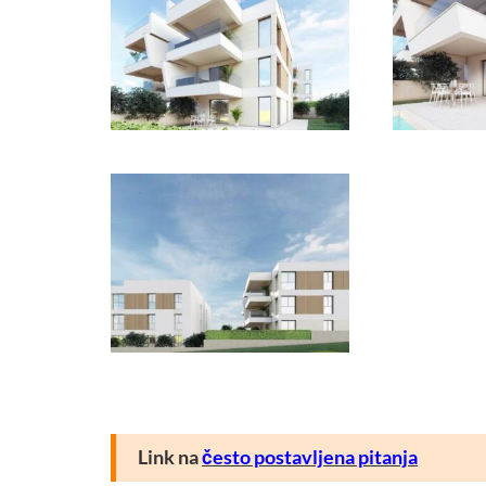
Link na
često postavljena pitanja