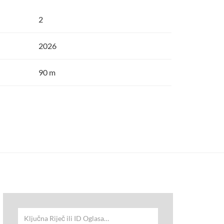
2
2026
90 m