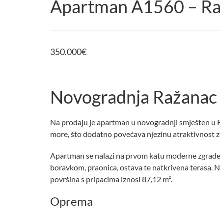
Apartman A1560 – R
350.000
€
Novogradnja Ražanac
Na prodaju je apartman u novogradnji smješten u R
more, što dodatno povećava njezinu atraktivnost za 
Apartman se nalazi na prvom katu moderne zgrade. 
boravkom, praonica, ostava te natkrivena terasa. 
površina s pripacima iznosi 87,12 m².
Oprema