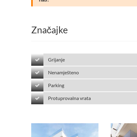
Značajke
Grijanje
Nenamješteno
Parking
Protuprovalna vrata