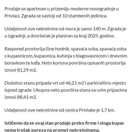
Prodaje se apartman u prizemlju moderne novogradnje u
Privlaci. Zgrada se sastoji od 10 stambenih jedinica.
Udaljenost ove nekretnine od mora je samo 140 m. Zgrada je
u izgradnji, a dovršetak je planiran za kraj 2025. godine.
Raspored prostorija čine hodnik, spavaća soba, spavaća soba
s kupaonicom, kupaonica, kuhinja s blagovaonicom i dnevnim
boravkom te lođa. Neto korisna površina opisanih prostorija
iznosi 81,29 m2.
Dodatno stanu pripada vrt od 46,21 m2 i parkirališno mjesto
ispred zgrade. Ukupna neto površina stana sa svim pripacima
iznosi 88,41 m2.
Udaljenost ove nekretnine od centra Privlake je 1,7 km.
Ističemo da se ovaj stan prodaje preko firme i stoga kupac
nema trošak poreza na promet nekretninama.