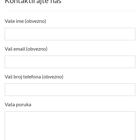
Kontaktirajte nas
Vaše ime (obvezno)
Vaš email (obvezno)
Vaš broj telefona (obvezno)
Vaša poruka