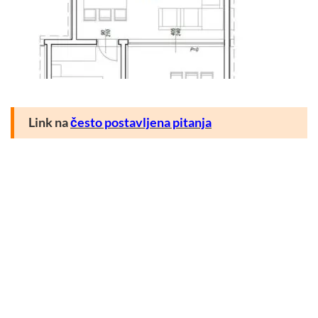
Link na
često postavljena pitanja