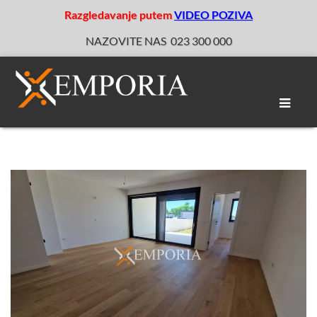
Razgledavanje putem
VIDEO POZIVA
NAZOVITE NAS
023 300 000
Toggle
naviga