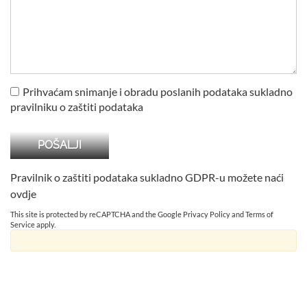
Prihvaćam snimanje i obradu poslanih podataka sukladno
pravilniku o zaštiti podataka
Pravilnik o zaštiti podataka sukladno GDPR-u možete naći
ovdje
This site is protected by reCAPTCHA and the Google
Privacy Policy
and
Terms of
Service
apply.