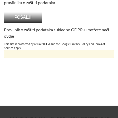
pravilniku o zaštiti podataka
Pravilnik o zaštiti podataka sukladno GDPR-u možete naći
ovdje
This site is protected by reCAPTCHA and the Google
Privacy Policy
and
Terms of
Service
apply.