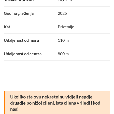
Godina građenja
2025
Kat
Prizemlje
Udaljenost od mora
110 m
Udaljenost od centra
800 m
Ukoliko ste ovu nekretninu vidjeli negdje
drugdje po nižoj cijeni, ista cijena vrijedi i kod
nas!