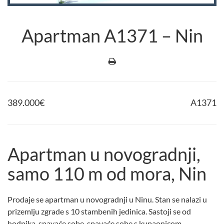
Apartman A1371 – Nin
389.000
€
A1371
Apartman u novogradnji,
samo 110 m od mora, Nin
Prodaje se apartman u novogradnji u Ninu. Stan se nalazi u
prizemlju zgrade s 10 stambenih jedinica. Sastoji se od
hodnika, spavaće sobe, spavaće sobe s kupaonicom,