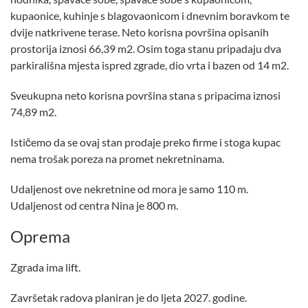
kupaonice, kuhinje s blagovaonicom i dnevnim boravkom te
dvije natkrivene terase. Neto korisna površina opisanih
prostorija iznosi 66,39 m2. Osim toga stanu pripadaju dva
parkirališna mjesta ispred zgrade, dio vrta i bazen od 14 m2.
Sveukupna neto korisna površina stana s pripacima iznosi
74,89 m2.
Ističemo da se ovaj stan prodaje preko firme i stoga kupac
nema trošak poreza na promet nekretninama.
Udaljenost ove nekretnine od mora je samo 110 m.
Udaljenost od centra Nina je 800 m.
Oprema
Zgrada ima lift.
Završetak radova planiran je do ljeta 2027. godine.