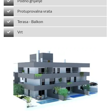
Podno grijanje
Protuprovalna vrata
Terasa - Balkon
Vrt