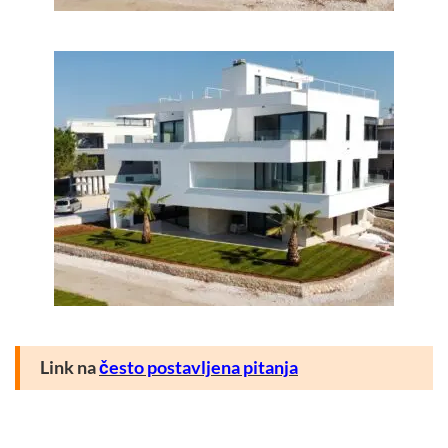
Link na
često postavljena pitanja