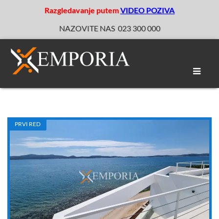
Razgledavanje putem
VIDEO POZIVA
NAZOVITE NAS
023 300 000
Toggle
naviga
PRVI RED