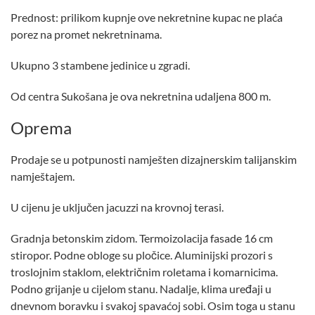
Prednost: prilikom kupnje ove nekretnine kupac ne plaća
porez na promet nekretninama.
Ukupno 3 stambene jedinice u zgradi.
Od centra Sukošana je ova nekretnina udaljena 800 m.
Oprema
Prodaje se u potpunosti namješten dizajnerskim talijanskim
namještajem.
U cijenu je uključen jacuzzi na krovnoj terasi.
Gradnja betonskim zidom. Termoizolacija fasade 16 cm
stiropor. Podne obloge su pločice. Aluminijski prozori s
troslojnim staklom, električnim roletama i komarnicima.
Podno grijanje u cijelom stanu. Nadalje, klima uređaji u
dnevnom boravku i svakoj spavaćoj sobi. Osim toga u stanu