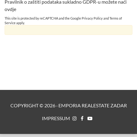
Pravilnik o zaštiti podataka sukladno GDPR-u možete naći
ovdje
This site is protected by reCAPTCHA and the Google
Privacy Policy
and
Terms of
Service
apply.
COPYRIGHT ©
2026
·
EMPORIA REALESTATE ZADAR
IMPRESSUM