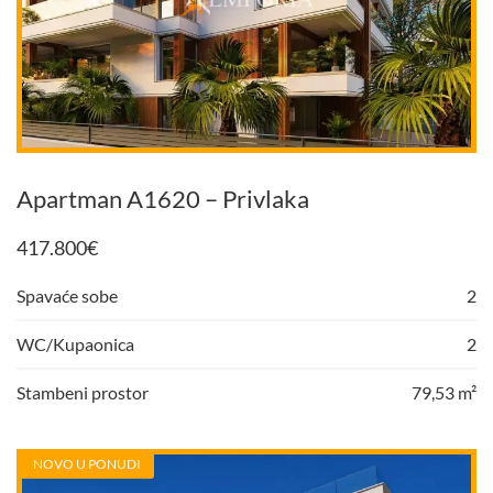
Apartman A1620 – Privlaka
417.800
€
Spavaće sobe
2
WC/Kupaonica
2
Stambeni prostor
79,53 m²
NOVO U PONUDI