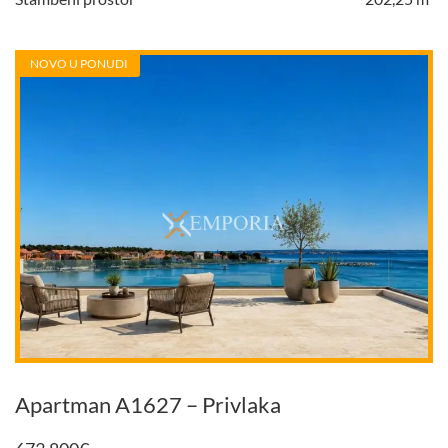
NOVO U PONUDI
Apartman A1627 – Privlaka