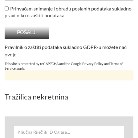
Prihvaćam snimanje i obradu poslanih podataka sukladno
pravilniku o zaštiti podataka
Pravilnik o zaštiti podataka sukladno GDPR-u možete naći
ovdje
This site is protected by reCAPTCHA and the Google
Privacy Policy
and
Terms of
Service
apply.
Tražilica nekretnina