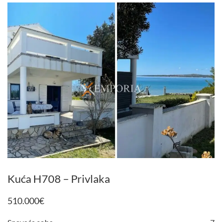
Kuća H708 – Privlaka
510.000
€