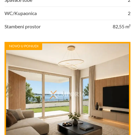
WC/Kupaonica
2
Stambeni prostor
82,55 m²
NOVO U PONUDI