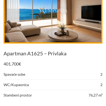
Apartman A1625 – Privlaka
401.700
€
Spavaće sobe
2
WC/Kupaonica
2
Stambeni prostor
76,27 m²