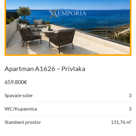
Apartman A1626 – Privlaka
659.800
€
Spavaće sobe
3
WC/Kupaonica
3
Stambeni prostor
131,76 m²