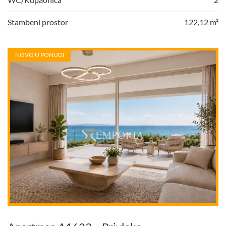
Stambeni prostor
122,12 m²
NOVO U PONUDI