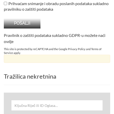
Prihvaćam snimanje i obradu poslanih podataka sukladno
pravilniku o zaštiti podataka
Pravilnik o zaštiti podataka sukladno GDPR-u možete naći
ovdje
This site is protected by reCAPTCHA and the Google
Privacy Policy
and
Terms of
Service
apply.
Tražilica nekretnina