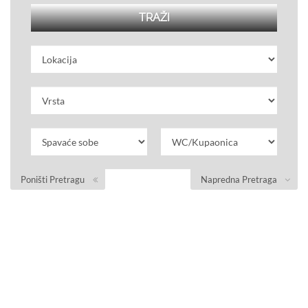
Poništi Pretragu
Napredna Pretraga