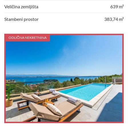
Veličina zemljišta
639 m²
Stambeni prostor
383,74 m²
ODLIČNA NEKRETNINA