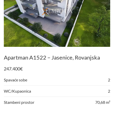
Apartman A1522 – Jasenice, Rovanjska
247.400
€
Spavaće sobe
2
WC/Kupaonica
2
Stambeni prostor
70,68 m²