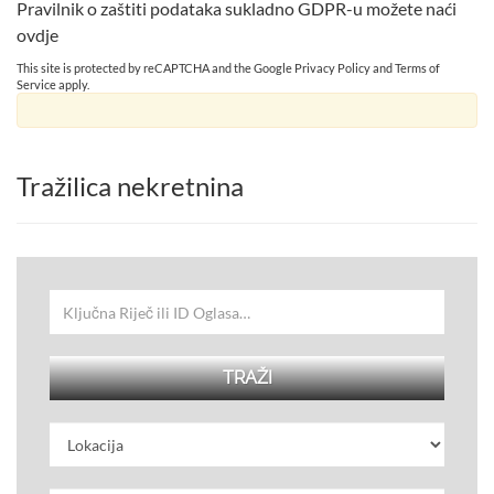
Pravilnik o zaštiti podataka sukladno GDPR-u možete naći
ovdje
This site is protected by reCAPTCHA and the Google
Privacy Policy
and
Terms of
Service
apply.
Tražilica nekretnina