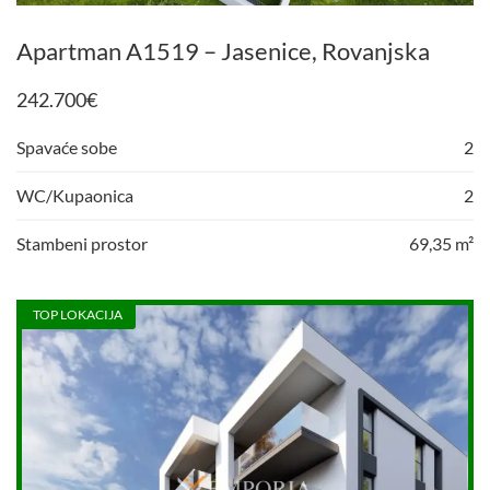
Apartman A1519 – Jasenice, Rovanjska
242.700
€
Spavaće sobe
2
WC/Kupaonica
2
Stambeni prostor
69,35 m²
TOP LOKACIJA