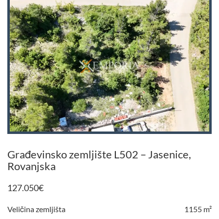
Građevinsko zemljište L502 – Jasenice,
Rovanjska
127.050
€
Veličina zemljišta
1155 m²