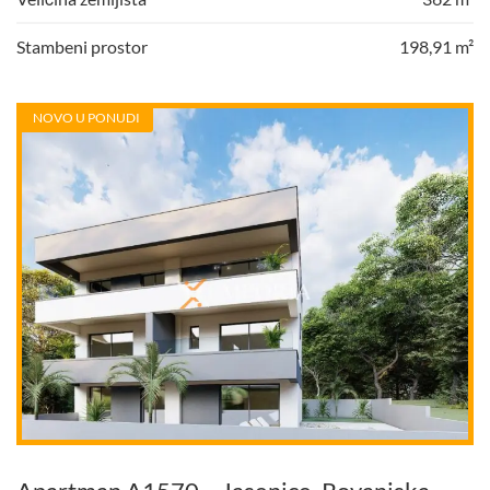
Stambeni prostor
198,91 m²
NOVO U PONUDI