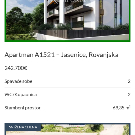
Apartman A1521 – Jasenice, Rovanjska
242.700
€
Spavaće sobe
2
WC/Kupaonica
2
Stambeni prostor
69,35 m²
SNIŽENA CIJENA