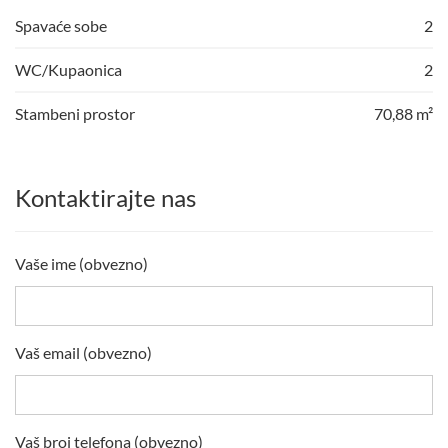
Spavaće sobe
2
WC/Kupaonica
2
Stambeni prostor
70,88 m²
Kontaktirajte nas
Vaše ime (obvezno)
Vaš email (obvezno)
Vaš broj telefona (obvezno)