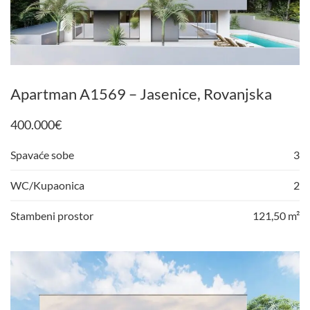
Apartman A1569 – Jasenice, Rovanjska
400.000
€
Spavaće sobe
3
WC/Kupaonica
2
Stambeni prostor
121,50 m²