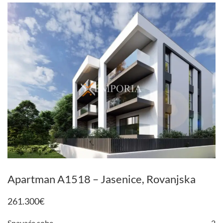
Apartman A1518 – Jasenice, Rovanjska
261.300
€
Spavaće sobe
2