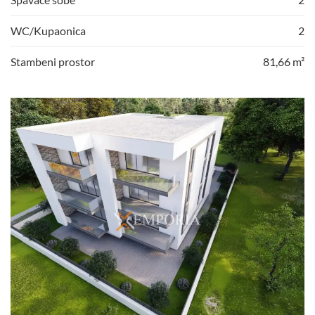
WC/Kupaonica
2
Stambeni prostor
81,66 m²