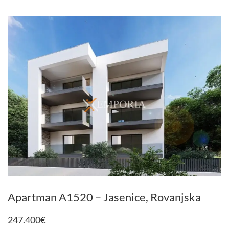
Apartman A1520 – Jasenice, Rovanjska
247.400
€