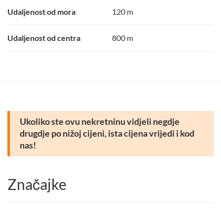
Udaljenost od mora
120 m
Udaljenost od centra
800 m
Ukoliko ste ovu nekretninu vidjeli negdje
drugdje po nižoj cijeni, ista cijena vrijedi i kod
nas!
Značajke