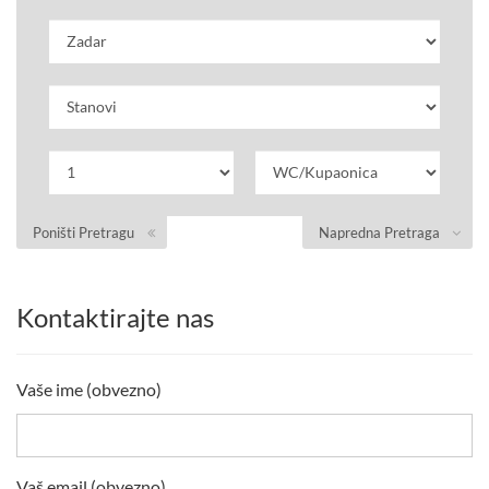
Poništi Pretragu
Napredna Pretraga
Kontaktirajte nas
Vaše ime (obvezno)
Vaš email (obvezno)