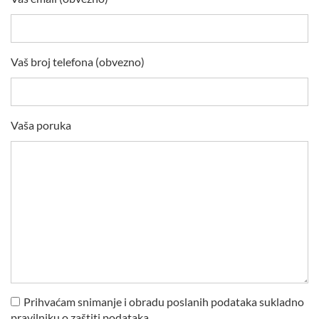
Vaš broj telefona (obvezno)
Vaša poruka
Prihvaćam snimanje i obradu poslanih podataka sukladno
pravilniku o zaštiti podataka