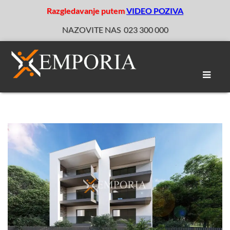
Razgledavanje putem
VIDEO POZIVA
NAZOVITE NAS
023 300 000
Toggle
naviga