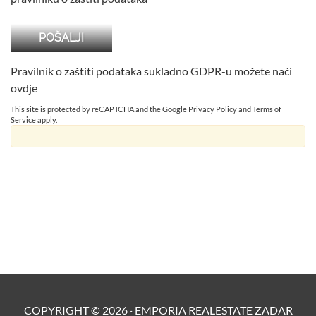
Pravilnik o zaštiti podataka sukladno GDPR-u možete naći
ovdje
This site is protected by reCAPTCHA and the Google
Privacy Policy
and
Terms of
Service
apply.
COPYRIGHT ©
2026
·
EMPORIA REALESTATE ZADAR