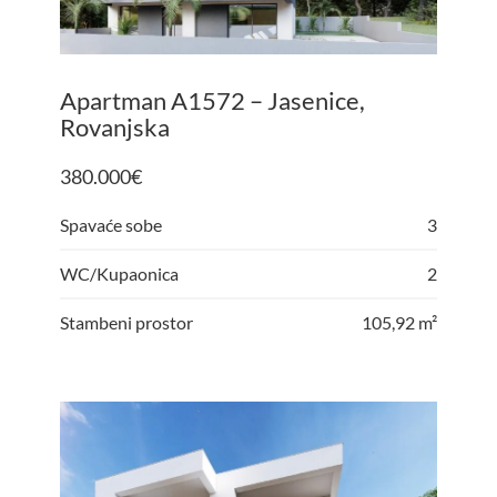
Apartman A1572 – Jasenice,
Rovanjska
380.000
€
Spavaće sobe
3
WC/Kupaonica
2
Stambeni prostor
105,92 m²