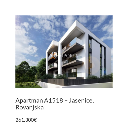
Apartman A1518 – Jasenice,
Rovanjska
261.300
€