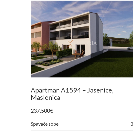
Apartman A1594 – Jasenice,
Maslenica
237.500
€
Spavaće sobe
3