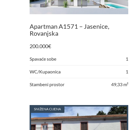
Apartman A1571 – Jasenice,
Rovanjska
200.000
€
Spavaće sobe
1
WC/Kupaonica
1
Stambeni prostor
49,33 m²
SNIŽENA CIJENA