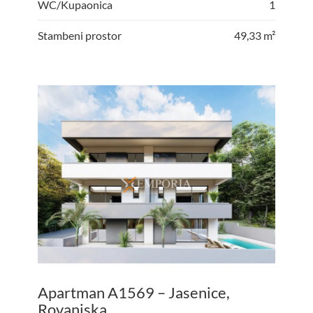
WC/Kupaonica
1
Stambeni prostor
49,33 m²
Apartman A1569 – Jasenice,
Rovanjska