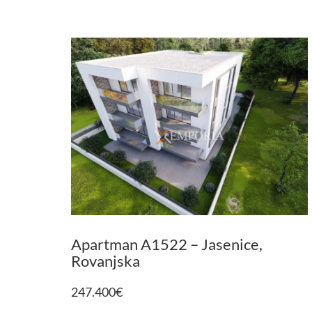
Apartman A1522 – Jasenice,
Rovanjska
247.400
€