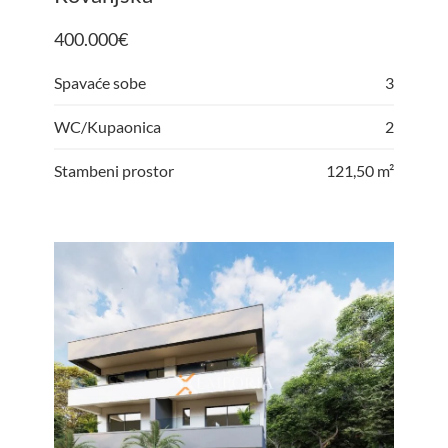
400.000
€
Spavaće sobe
3
WC/Kupaonica
2
Stambeni prostor
121,50 m²