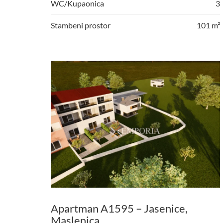
WC/Kupaonica
3
Stambeni prostor
101 m²
Apartman A1595 – Jasenice,
Maslenica