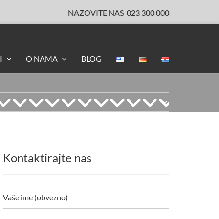
NAZOVITE NAS
023 300 000
I
O NAMA
BLOG
Kontaktirajte nas
Vaše ime (obvezno)