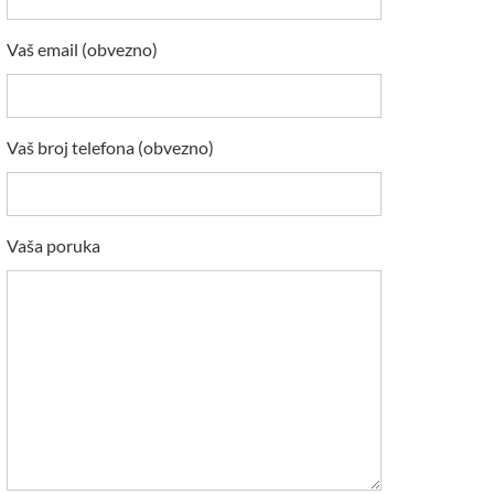
Vaš email (obvezno)
Vaš broj telefona (obvezno)
Vaša poruka