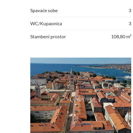
Spavaće sobe
3
WC/Kupaonica
3
Stambeni prostor
108,80 m²