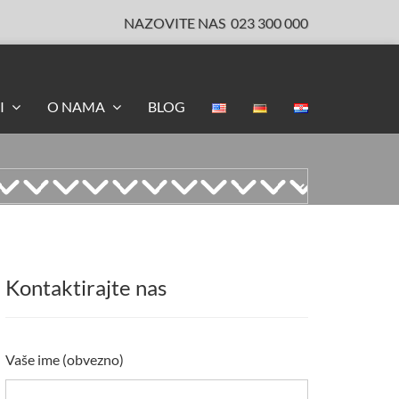
NAZOVITE NAS
023 300 000
I
O NAMA
BLOG
Kontaktirajte nas
Vaše ime (obvezno)