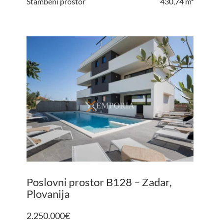
Stambeni prostor
430,74 m²
Poslovni prostor B128 – Zadar,
Plovanija
2.250.000
€