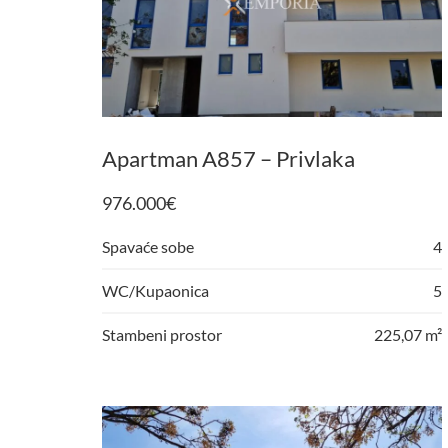
Apartman A857 – Privlaka
976.000
€
Spavaće sobe
4
WC/Kupaonica
5
Stambeni prostor
225,07 m²