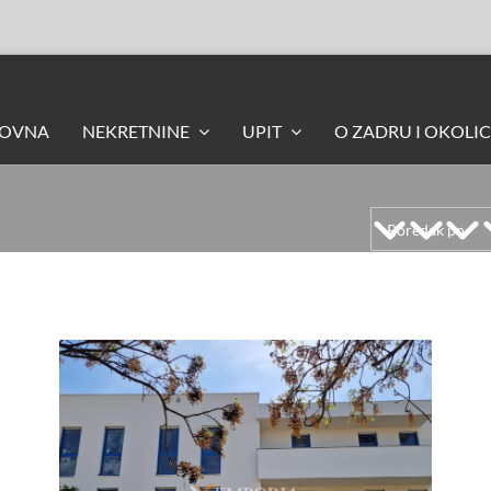
LOVNA
NEKRETNINE
UPIT
O ZADRU I OKOLIC