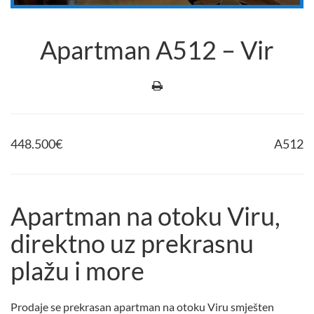
Apartman A512 – Vir
448.500
€
A512
Apartman na otoku Viru,
direktno uz prekrasnu
plažu i more
Prodaje se prekrasan apartman na otoku Viru smješten