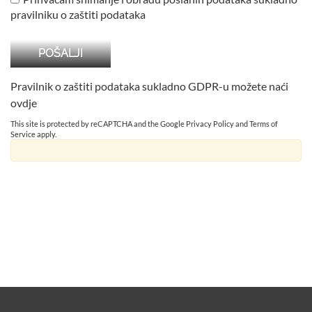
pravilniku o zaštiti podataka
Pravilnik o zaštiti podataka sukladno GDPR-u možete naći
ovdje
This site is protected by reCAPTCHA and the Google
Privacy Policy
and
Terms of
Service
apply.