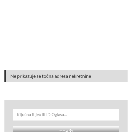
Ne prikazuje se točna adresa nekretnine