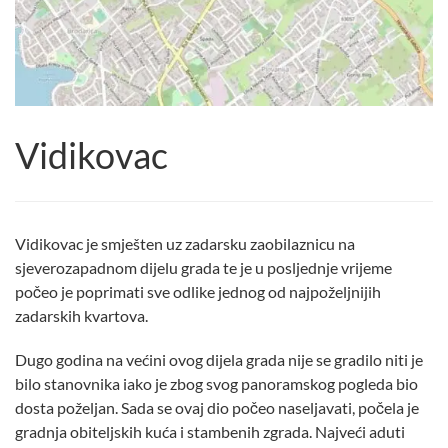
Vidikovac
Vidikovac je smješten uz zadarsku zaobilaznicu na
sjeverozapadnom dijelu grada te je u posljednje vrijeme
počeo je poprimati sve odlike jednog od najpoželjnijih
zadarskih kvartova.
Dugo godina na većini ovog dijela grada nije se gradilo niti je
bilo stanovnika iako je zbog svog panoramskog pogleda bio
dosta poželjan. Sada se ovaj dio počeo naseljavati, počela je
gradnja obiteljskih kuća i stambenih zgrada. Najveći aduti