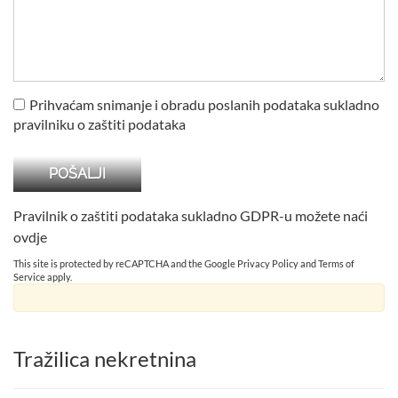
Prihvaćam snimanje i obradu poslanih podataka sukladno
pravilniku o zaštiti podataka
Pravilnik o zaštiti podataka sukladno GDPR-u možete naći
ovdje
This site is protected by reCAPTCHA and the Google
Privacy Policy
and
Terms of
Service
apply.
Tražilica nekretnina