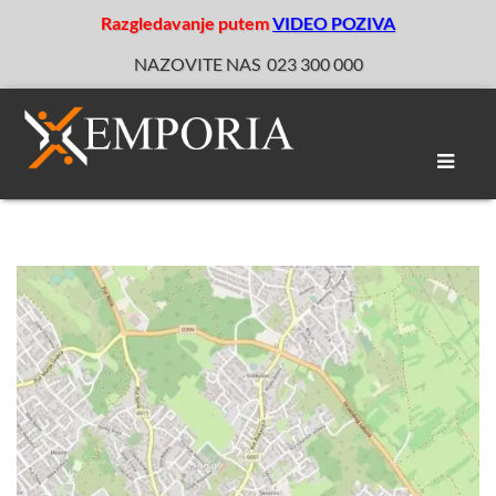
Razgledavanje putem
VIDEO POZIVA
NAZOVITE NAS
023 300 000
Toggle
naviga