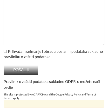
Prihvaćam snimanje i obradu poslanih podataka sukladno
pravilniku o zaštiti podataka
Pravilnik o zaštiti podataka sukladno GDPR-u možete naći
ovdje
This site is protected by reCAPTCHA and the Google
Privacy Policy
and
Terms of
Service
apply.