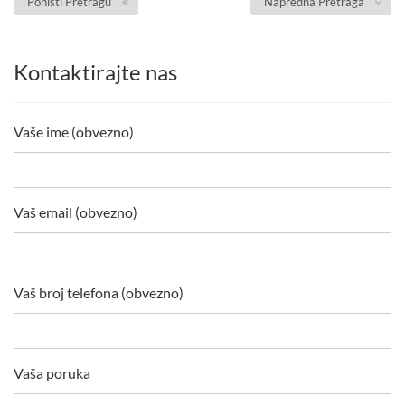
Poništi Pretragu
Napredna Pretraga
Kontaktirajte nas
Vaše ime (obvezno)
Vaš email (obvezno)
Vaš broj telefona (obvezno)
Vaša poruka