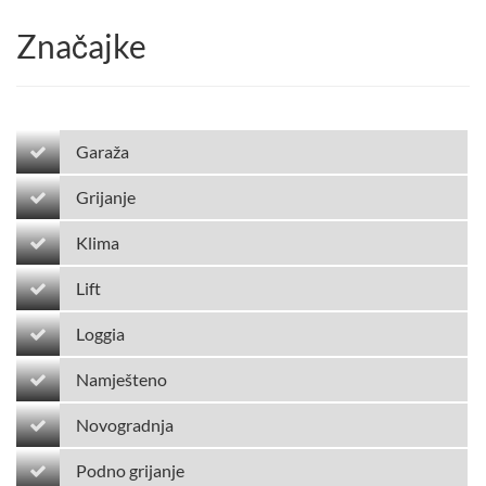
Značajke
Garaža
Grijanje
Klima
Lift
Loggia
Namješteno
Novogradnja
Podno grijanje