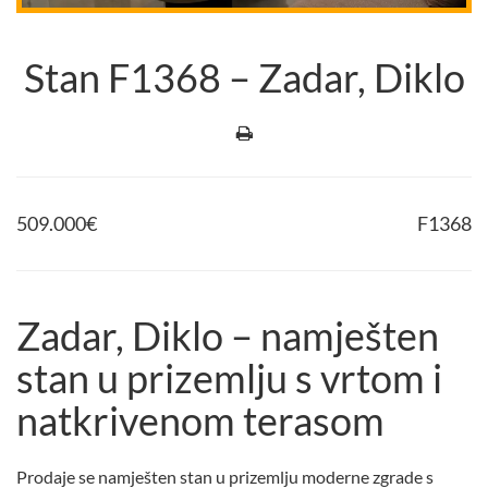
Stan F1368 – Zadar, Diklo
509.000
€
F1368
Zadar, Diklo – namješten
stan u prizemlju s vrtom i
natkrivenom terasom
Prodaje se namješten stan u prizemlju moderne zgrade s