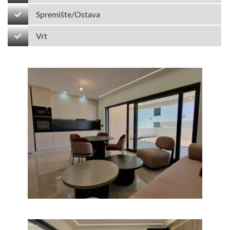
Spremište/Ostava
Vrt