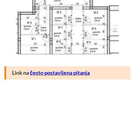
Link na
često postavljena pitanja