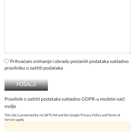
Prihvaćam snimanje i obradu poslanih podataka sukladno
pravilniku o zaštiti podataka
Pravilnik o zaštiti podataka sukladno GDPR-u možete naći
ovdje
This site is protected by reCAPTCHA and the Google
Privacy Policy
and
Terms of
Service
apply.