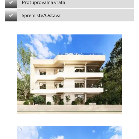
Protuprovalna vrata
Spremište/Ostava