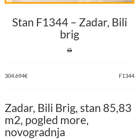
Stan F1344 – Zadar, Bili
brig
304.694
€
F1344
Zadar, Bili Brig, stan 85,83
m2, pogled more,
novogradnja