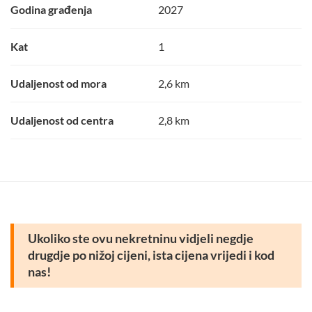
Godina građenja
2027
Kat
1
Udaljenost od mora
2,6 km
Udaljenost od centra
2,8 km
Ukoliko ste ovu nekretninu vidjeli negdje
drugdje po nižoj cijeni, ista cijena vrijedi i kod
nas!