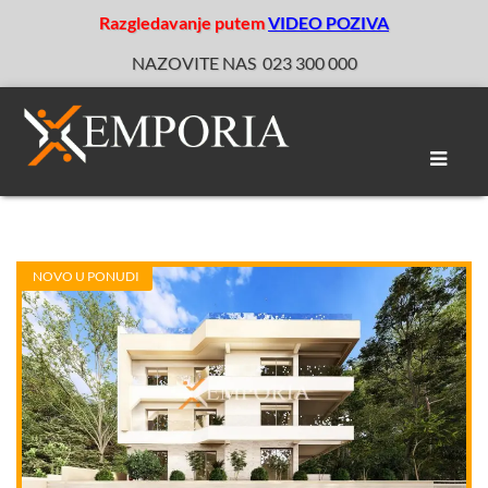
Razgledavanje putem
VIDEO POZIVA
NAZOVITE NAS
023 300 000
Toggle
naviga
NOVO U PONUDI