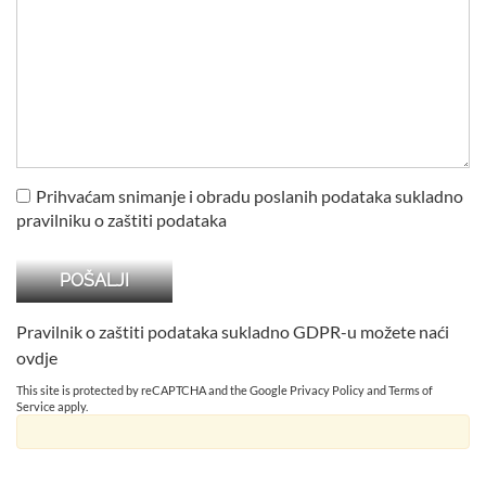
Prihvaćam snimanje i obradu poslanih podataka sukladno
pravilniku o zaštiti podataka
Pravilnik o zaštiti podataka sukladno GDPR-u možete naći
ovdje
This site is protected by reCAPTCHA and the Google
Privacy Policy
and
Terms of
Service
apply.