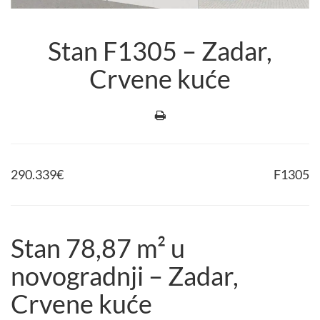
Stan F1305 – Zadar,
Crvene kuće
290.339
€
F1305
Stan 78,87 m² u
novogradnji – Zadar,
Crvene kuće