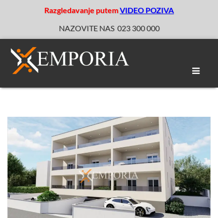
Razgledavanje putem
VIDEO POZIVA
NAZOVITE NAS
023 300 000
Toggle
naviga