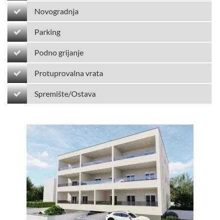
Novogradnja
Parking
Podno grijanje
Protuprovalna vrata
Spremište/Ostava