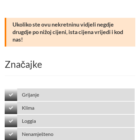
Ukoliko ste ovu nekretninu vidjeli negdje
drugdje po nižoj cijeni, ista cijena vrijedi i kod
nas!
Značajke
Grijanje
Klima
Loggia
Nenamješteno