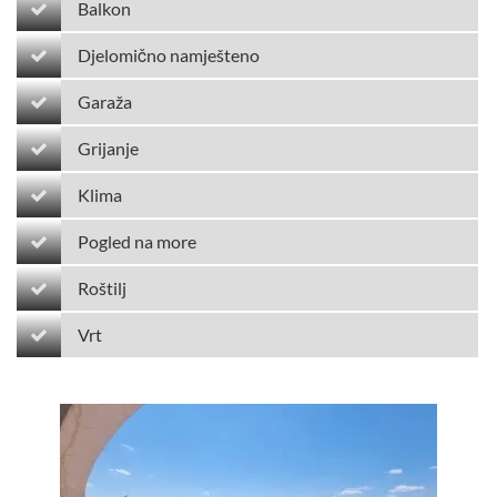
Balkon
Djelomično namješteno
Garaža
Grijanje
Klima
Pogled na more
Roštilj
Vrt