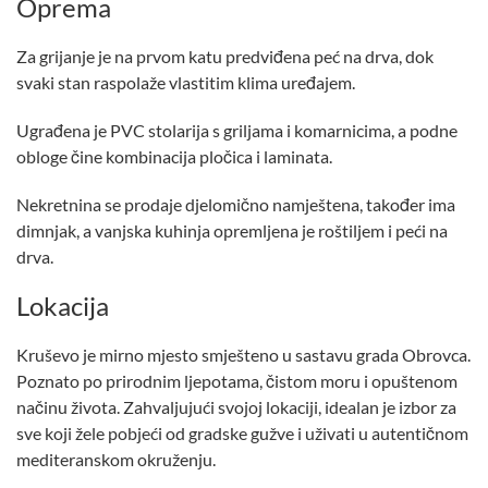
Oprema
Za grijanje je na prvom katu predviđena peć na drva, dok
svaki stan raspolaže vlastitim klima uređajem.
Ugrađena je PVC stolarija s griljama i komarnicima, a podne
obloge čine kombinacija pločica i laminata.
Nekretnina se prodaje djelomično namještena, također ima
dimnjak, a vanjska kuhinja opremljena je roštiljem i peći na
drva.
Lokacija
Kruševo je mirno mjesto smješteno u sastavu grada Obrovca.
Poznato po prirodnim ljepotama, čistom moru i opuštenom
načinu života. Zahvaljujući svojoj lokaciji, idealan je izbor za
sve koji žele pobjeći od gradske gužve i uživati u autentičnom
mediteranskom okruženju.