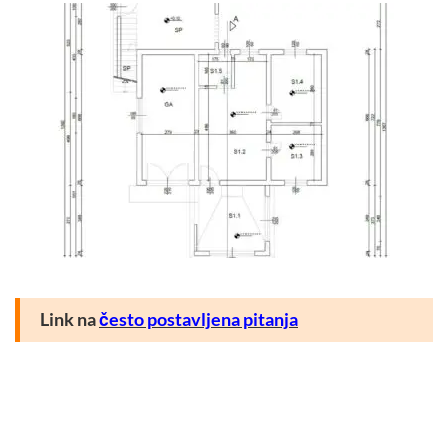
Link na
često postavljena pitanja