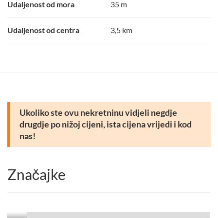
Udaljenost od mora
35 m
Udaljenost od centra
3,5 km
Ukoliko ste ovu nekretninu vidjeli negdje
drugdje po nižoj cijeni, ista cijena vrijedi i kod
nas!
Značajke