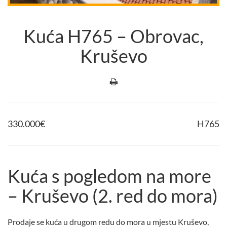
Kuća H765 – Obrovac,
Kruševo
330.000
€
H765
Kuća s pogledom na more
– Kruševo (2. red do mora)
Prodaje se kuća u drugom redu do mora u mjestu Kruševo,