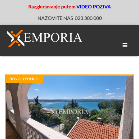
Razgledavanje putem
VIDEO POZIVA
NAZOVITE NAS
023 300 000
Toggle
naviga
NOVO U PONUDI