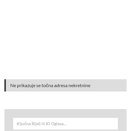
Ne prikazuje se točna adresa nekretnine