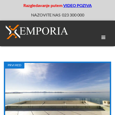
Razgledavanje putem
VIDEO POZIVA
NAZOVITE NAS
023 300 000
Toggle
naviga
PRVI RED