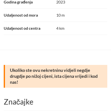
Godina građenja
2023
Udaljenost od mora
10 m
Udaljenost od centra
4 km
Ukoliko ste ovu nekretninu vidjeli negdje
drugdje po nižoj cijeni, ista cijena vrijedi i kod
nas!
Značajke