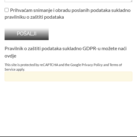
Prihvaćam snimanje i obradu poslanih podataka sukladno
pravilniku o zaštiti podataka
Pravilnik o zaštiti podataka sukladno GDPR-u možete naći
ovdje
This site is protected by reCAPTCHA and the Google
Privacy Policy
and
Terms of
Service
apply.