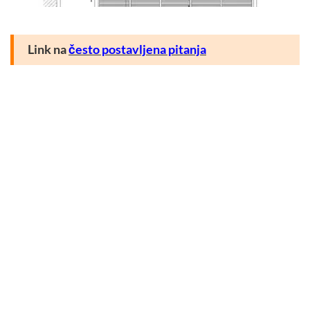
Link na
često postavljena pitanja