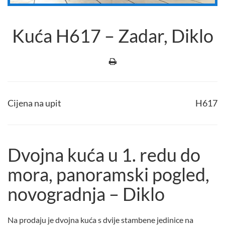
Kuća H617 – Zadar, Diklo
Cijena na upit
H617
Dvojna kuća u 1. redu do
mora, panoramski pogled,
novogradnja – Diklo
Na prodaju je dvojna kuća s dvije stambene jedinice na