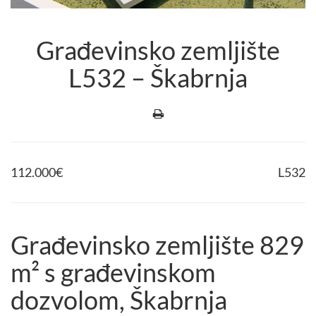
Građevinsko zemljište
L532 – Škabrnja
112.000
€
L532
Građevinsko zemljište 829
m² s građevinskom
dozvolom, Škabrnja