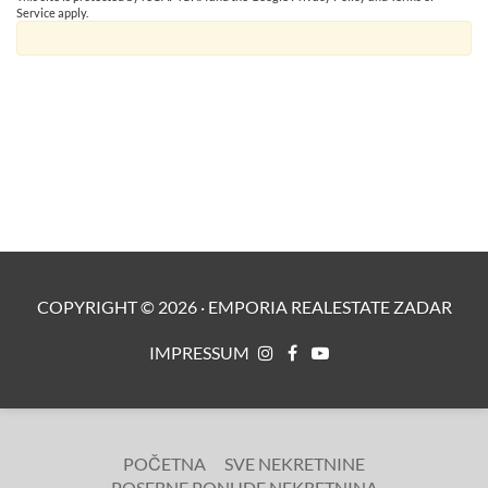
Service
apply.
COPYRIGHT ©
2026
·
EMPORIA REALESTATE ZADAR
IMPRESSUM
POČETNA
SVE NEKRETNINE
POSEBNE PONUDE NEKRETNINA