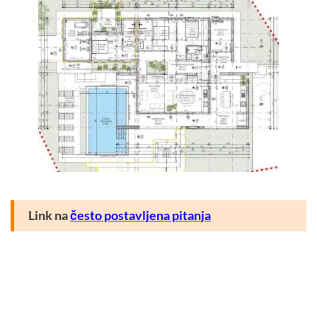
Link na
često postavljena pitanja