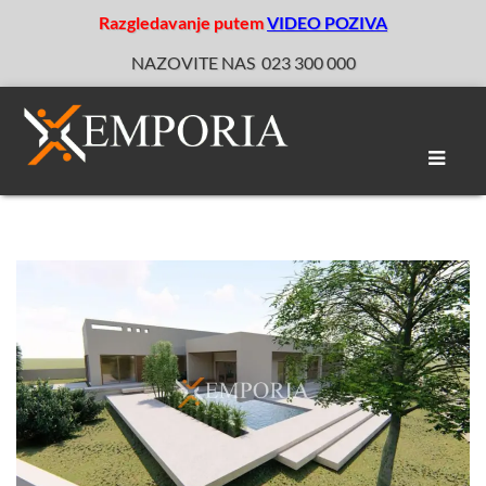
Razgledavanje putem
VIDEO POZIVA
NAZOVITE NAS
023 300 000
Toggle
naviga