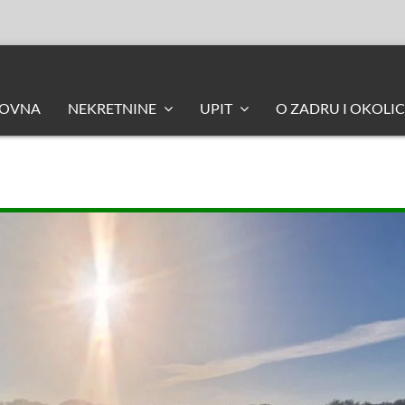
LOVNA
NEKRETNINE
UPIT
O ZADRU I OKOLIC