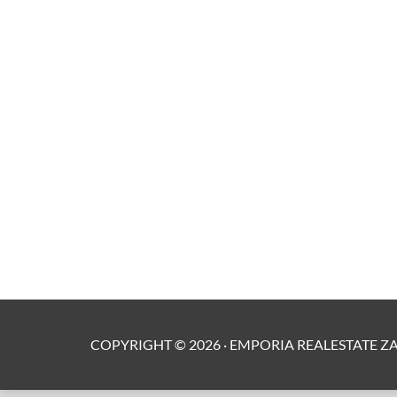
COPYRIGHT ©
2026
·
EMPORIA REALESTATE Z