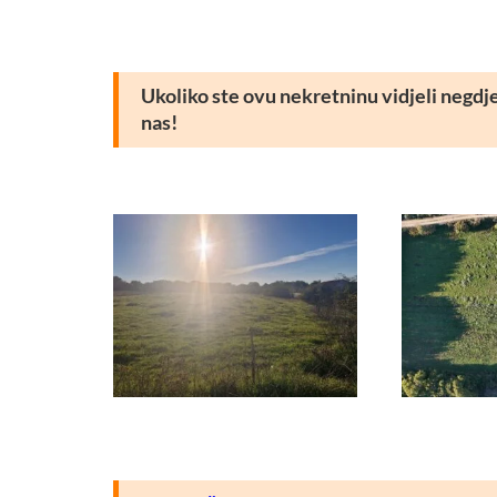
Ukoliko ste ovu nekretninu vidjeli negdje d
nas!