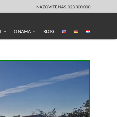
NAZOVITE NAS
023 300 000
I
O NAMA
BLOG