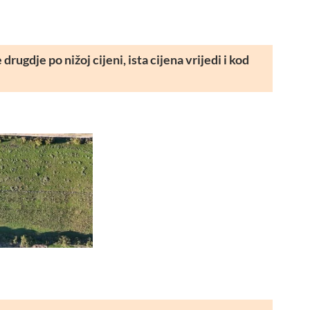
rugdje po nižoj cijeni, ista cijena vrijedi i kod