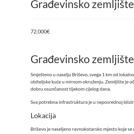
Građevinsko zemljište
72.000
€
Građevinsko zemljište 
Smješteno u naselju Briševo, svega 1 km od lokalnog
obiteljske kuće u mirnom okruženju. Zemljište je o
dobru osunčanost tijekom cijelog dana.
Sva potrebna infrastruktura je u neposrednoj blizini
Lokacija
Briševo je naseljeno ravnokotarsko mjesto koje se 