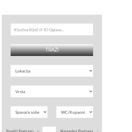
Poništi Pretragu
Napredna Pretraga