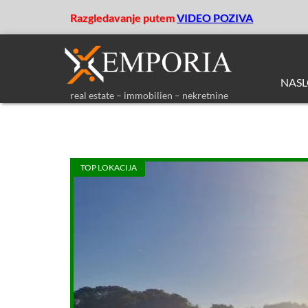
Razgledavanje putem
VIDEO POZIVA
NAS
real estate – immobilien – nekretnine
TOP LOKACIJA