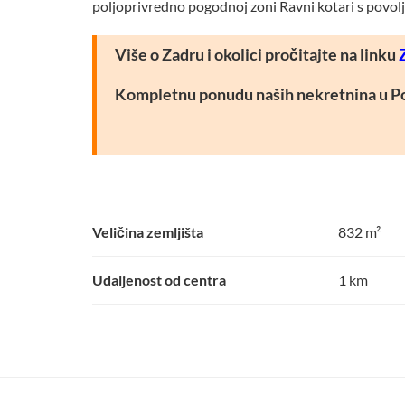
poljoprivredno pogodnoj zoni Ravni kotari s pov
Više o Zadru i okolici pročitajte na linku
Kompletnu ponudu naših nekretnina u Pol
Veličina zemljišta
832 m²
Udaljenost od centra
1 km