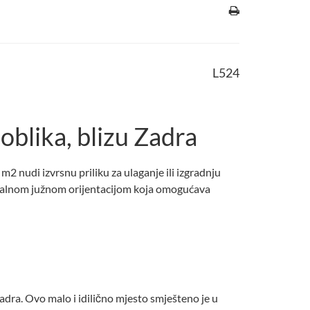
L524
oblika, blizu Zadra
2 nudi izvrsnu priliku za ulaganje ili izgradnju
 idealnom južnom orijentacijom koja omogućava
adra. Ovo malo i idilično mjesto smješteno je u