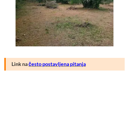
Link na
često postavljena pitanja