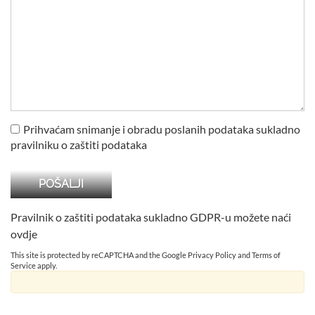
Prihvaćam snimanje i obradu poslanih podataka sukladno
pravilniku o zaštiti podataka
Pravilnik o zaštiti podataka sukladno GDPR-u možete naći
ovdje
This site is protected by reCAPTCHA and the Google
Privacy Policy
and
Terms of
Service
apply.