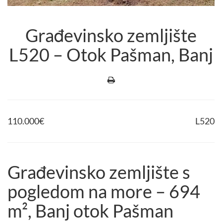
Građevinsko zemljište
L520 – Otok Pašman, Banj
110.000
€
L520
Građevinsko zemljište s
pogledom na more – 694
m², Banj otok Pašman