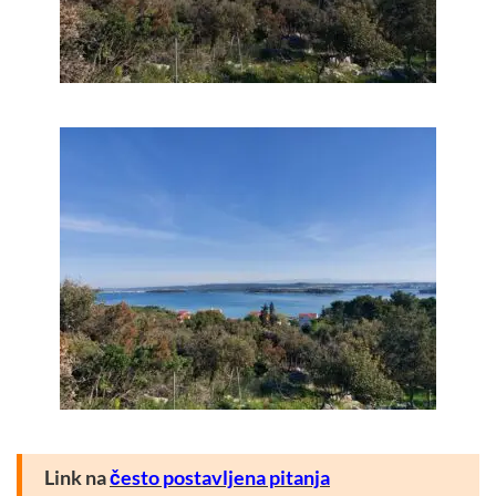
Link na
često postavljena pitanja