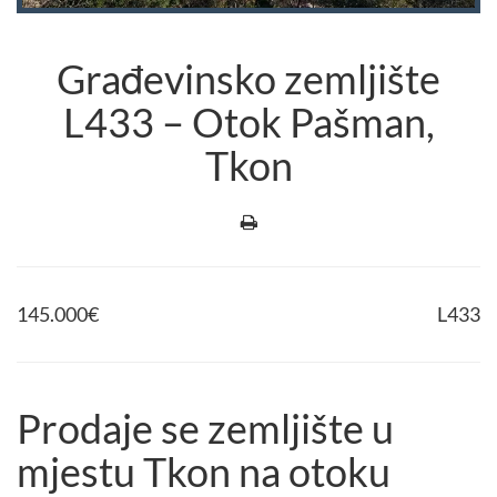
Građevinsko zemljište
L433 – Otok Pašman,
Tkon
145.000
€
L433
Prodaje se zemljište u
mjestu Tkon na otoku