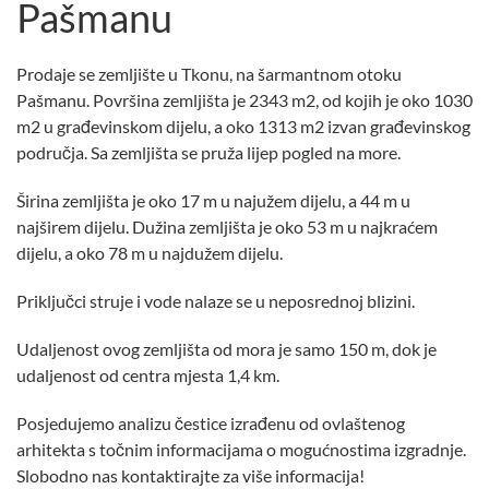
Pašmanu
Prodaje se zemljište u Tkonu, na šarmantnom otoku
Pašmanu. Površina zemljišta je 2343 m2, od kojih je oko 1030
m2 u građevinskom dijelu, a oko 1313 m2 izvan građevinskog
područja. Sa zemljišta se pruža lijep pogled na more.
Širina zemljišta je oko 17 m u najužem dijelu, a 44 m u
najširem dijelu. Dužina zemljišta je oko 53 m u najkraćem
dijelu, a oko 78 m u najdužem dijelu.
Priključci struje i vode nalaze se u neposrednoj blizini.
Udaljenost ovog zemljišta od mora je samo 150 m, dok je
udaljenost od centra mjesta 1,4 km.
Posjedujemo analizu čestice izrađenu od ovlaštenog
arhitekta s točnim informacijama o mogućnostima izgradnje.
Slobodno nas kontaktirajte za više informacija!