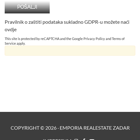
Pravilnik o zaštiti podataka sukladno GDPR-u možete naći
ovdje
This site is protected by reCAPTCHA and the Google
Privacy Policy
and
Terms of
Service
apply.
COPYRIGHT ©
2026
·
EMPORIA REALESTATE ZADAR