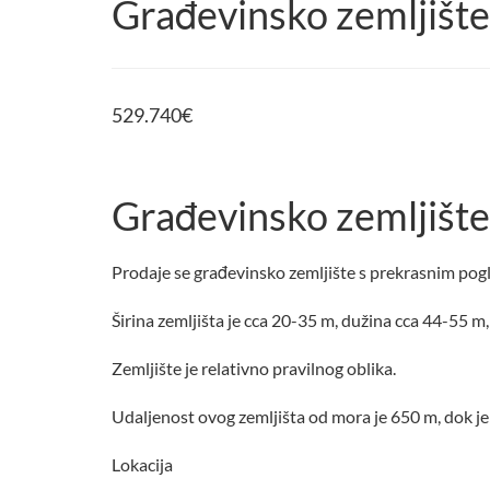
Građevinsko zemljište
529.740
€
Građevinsko zemljišt
Prodaje se građevinsko zemljište s prekrasnim pogl
Širina zemljišta je cca 20-35 m, dužina cca 44-55 m
Zemljište je relativno pravilnog oblika.
Udaljenost ovog zemljišta od mora je 650 m, dok je
Lokacija