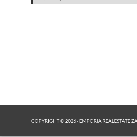
COPYRIGHT ©
2026
·
EMPORIA REALESTATE Z