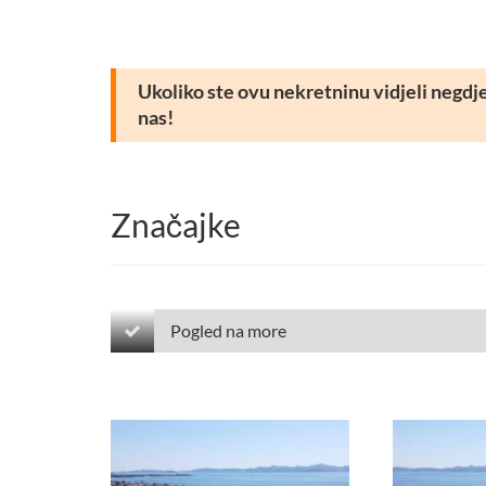
Ukoliko ste ovu nekretninu vidjeli negdje d
nas!
Značajke
Pogled na more