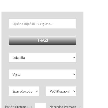
Poništi Pretragu
Napredna Pretraga