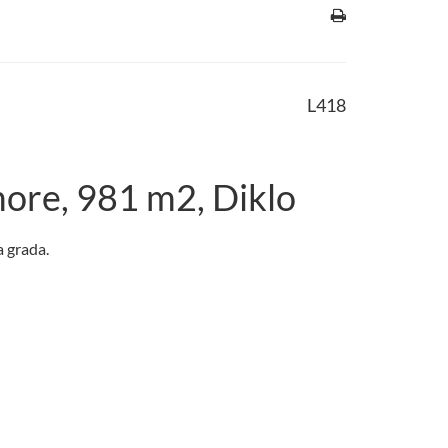
L418
ore, 981 m2, Diklo
a grada.