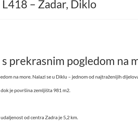
 L418 – Zadar, Diklo
e s prekrasnim pogledom na m
edom na more. Nalazi se u Diklu – jednom od najtraženijih dijelov
, dok je površina zemljišta 981 m2.
 udaljenost od centra Zadra je 5,2 km.