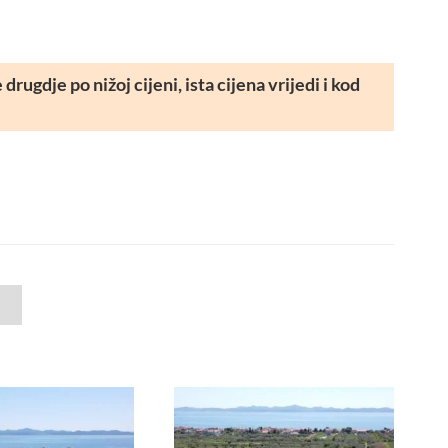
rugdje po nižoj cijeni, ista cijena vrijedi i kod