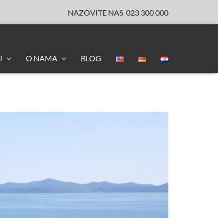
NAZOVITE NAS
023 300 000
I
O NAMA
BLOG