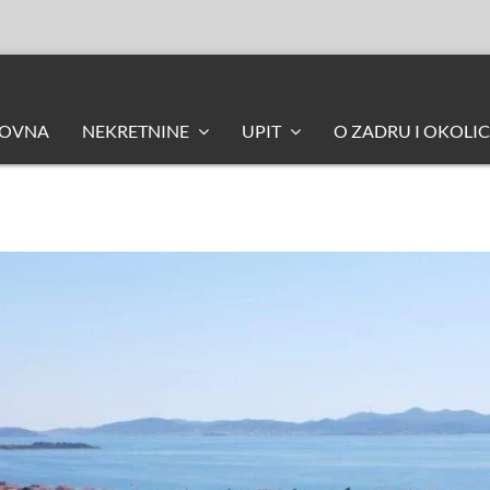
LOVNA
NEKRETNINE
UPIT
O ZADRU I OKOLIC