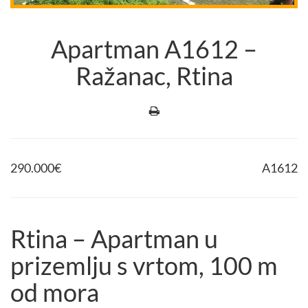
Apartman A1612 –
Ražanac, Rtina
290.000
€
A1612
Rtina – Apartman u
prizemlju s vrtom, 100 m
od mora