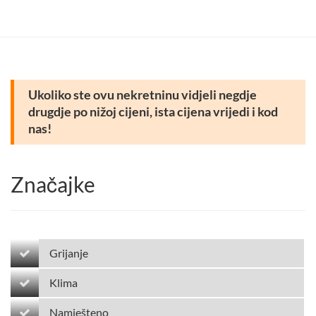
Ukoliko ste ovu nekretninu vidjeli negdje
drugdje po nižoj cijeni, ista cijena vrijedi i kod
nas!
Značajke
Grijanje
Klima
Namješteno