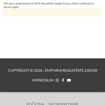
This site is protected by reCAPTCHA and the Google
Privacy Policy
and
Terms of
Service
apply.
COPYRIGHT ©
2026
·
EMPORIA REALESTATE ZADAR
IMPRESSUM
POČETNA
SVE NEKRETNINE