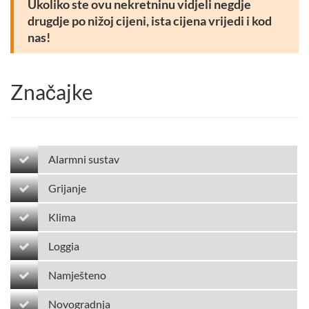
Ukoliko ste ovu nekretninu vidjeli negdje
drugdje po nižoj cijeni, ista cijena vrijedi i kod
nas!
Značajke
Alarmni sustav
Grijanje
Klima
Loggia
Namješteno
Novogradnja