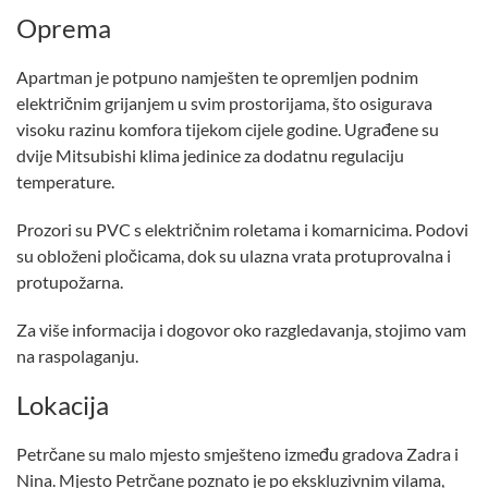
Oprema
Apartman je potpuno namješten te opremljen podnim
električnim grijanjem u svim prostorijama, što osigurava
visoku razinu komfora tijekom cijele godine. Ugrađene su
dvije Mitsubishi klima jedinice za dodatnu regulaciju
temperature.
Prozori su PVC s električnim roletama i komarnicima. Podovi
su obloženi pločicama, dok su ulazna vrata protuprovalna i
protupožarna.
Za više informacija i dogovor oko razgledavanja, stojimo vam
na raspolaganju.
Lokacija
Petrčane su malo mjesto smješteno između gradova Zadra i
Nina. Mjesto Petrčane poznato je po ekskluzivnim vilama,