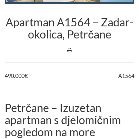
Apartman A1564 – Zadar-
okolica, Petrčane
490.000
€
A1564
Petrčane – Izuzetan
apartman s djelomičnim
pogledom na more