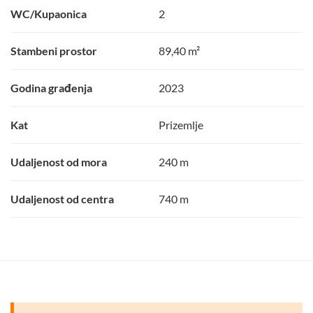
WC/Kupaonica
2
Stambeni prostor
89,40 m²
Godina građenja
2023
Kat
Prizemlje
Udaljenost od mora
240 m
Udaljenost od centra
740 m