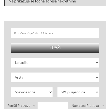
Ne prikazuje se točna adresa nekretnine
Poništi Pretragu
Napredna Pretraga