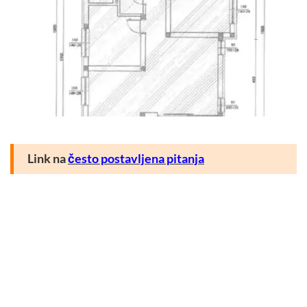
Link na
često postavljena pitanja