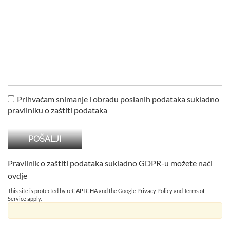
Prihvaćam snimanje i obradu poslanih podataka sukladno
pravilniku o zaštiti podataka
Pravilnik o zaštiti podataka sukladno GDPR-u možete naći
ovdje
This site is protected by reCAPTCHA and the Google
Privacy Policy
and
Terms of
Service
apply.