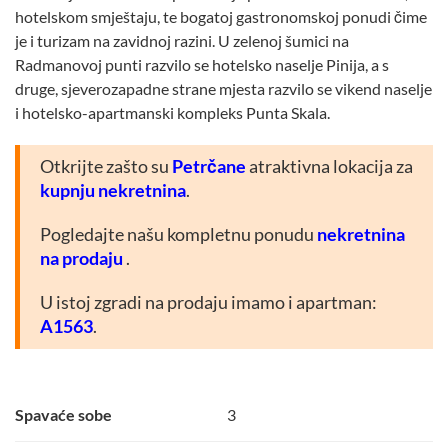
hotelskom smještaju, te bogatoj gastronomskoj ponudi čime
je i turizam na zavidnoj razini. U zelenoj šumici na
Radmanovoj punti razvilo se hotelsko naselje Pinija, a s
druge, sjeverozapadne strane mjesta razvilo se vikend naselje
i hotelsko-apartmanski kompleks Punta Skala.
Otkrijte zašto su
Petrčane
atraktivna lokacija za
kupnju nekretnina
.
Pogledajte našu kompletnu ponudu
nekretnina
na prodaju
.
U istoj zgradi na prodaju imamo i apartman:
A1563
.
Spavaće sobe
3