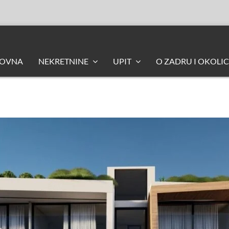
LOVNA
NEKRETNINE
UPIT
O ZADRU I OKOLIC