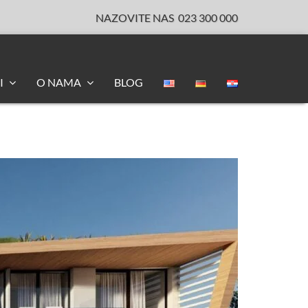
NAZOVITE NAS
023 300 000
I
O NAMA
BLOG