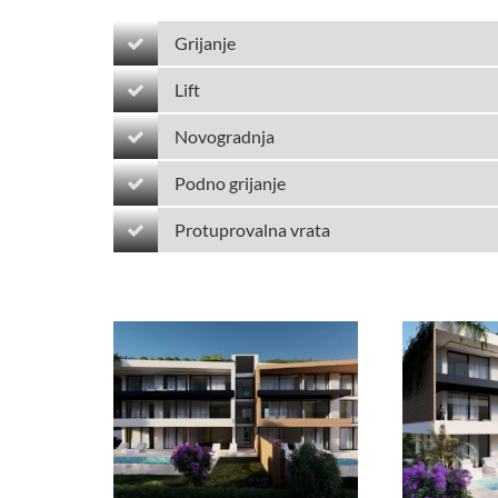
Grijanje
Lift
Novogradnja
Podno grijanje
Protuprovalna vrata