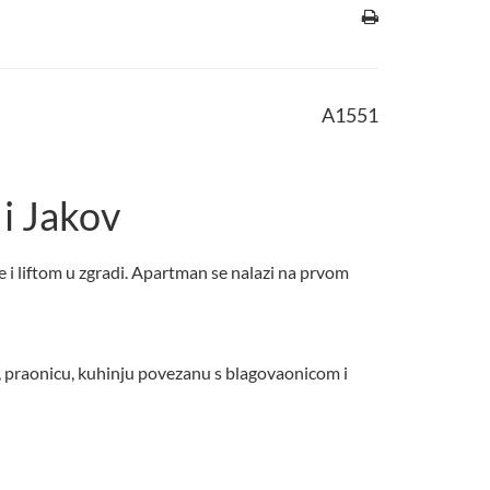
A1551
 i Jakov
i liftom u zgradi. Apartman se nalazi na prvom
, praonicu, kuhinju povezanu s blagovaonicom i