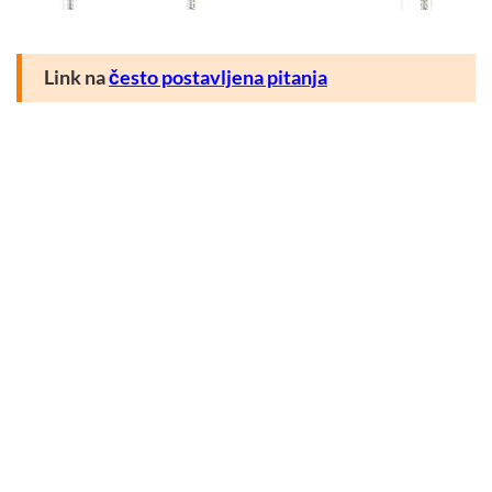
Link na
često postavljena pitanja