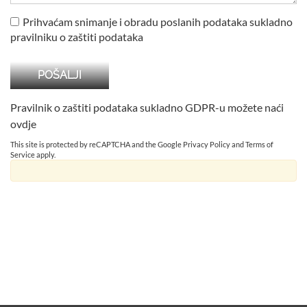
Prihvaćam snimanje i obradu poslanih podataka sukladno
pravilniku o zaštiti podataka
Pravilnik o zaštiti podataka sukladno GDPR-u možete naći
ovdje
This site is protected by reCAPTCHA and the Google
Privacy Policy
and
Terms of
Service
apply.