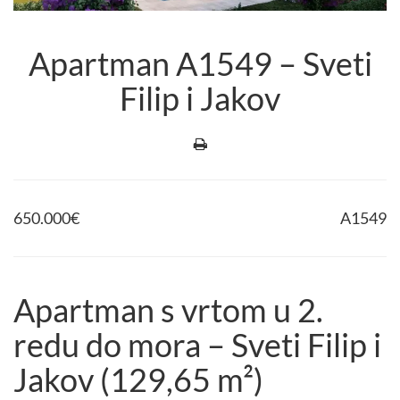
Apartman A1549 – Sveti
Filip i Jakov
650.000
€
A1549
Apartman s vrtom u 2.
redu do mora – Sveti Filip i
Jakov (129,65 m²)