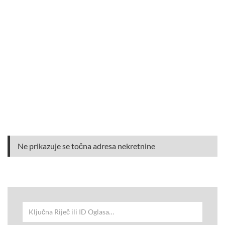
Ne prikazuje se točna adresa nekretnine