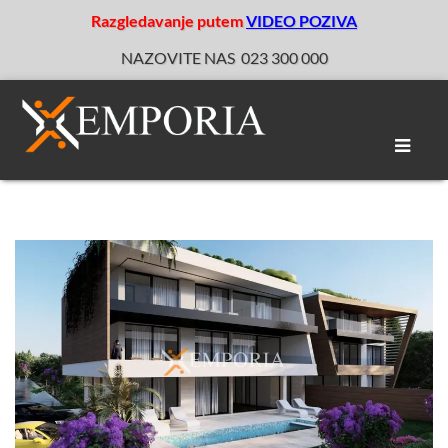
Razgledavanje putem
VIDEO POZIVA
NAZOVITE NAS
023 300 000
Toggle
naviga