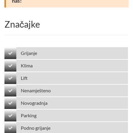
nas!
Značajke
Grijanje
Klima
Lift
Nenamješteno
Novogradnja
Parking
Podno grijanje