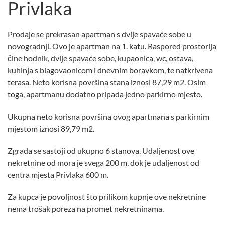
Privlaka
Prodaje se prekrasan apartman s dvije spavaće sobe u
novogradnji. Ovo je apartman na 1. katu. Raspored prostorija
čine hodnik, dvije spavaće sobe, kupaonica, wc, ostava,
kuhinja s blagovaonicom i dnevnim boravkom, te natkrivena
terasa. Neto korisna površina stana iznosi 87,29 m2. Osim
toga, apartmanu dodatno pripada jedno parkirno mjesto.
Ukupna neto korisna površina ovog apartmana s parkirnim
mjestom iznosi 89,79 m2.
Zgrada se sastoji od ukupno 6 stanova. Udaljenost ove
nekretnine od mora je svega 200 m, dok je udaljenost od
centra mjesta Privlaka 600 m.
Za kupca je povoljnost što prilikom kupnje ove nekretnine
nema trošak poreza na promet nekretninama.