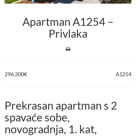
Apartman A1254 –
Privlaka
296.200
€
A1254
Prekrasan apartman s 2
spavaće sobe,
novogradnja, 1. kat,