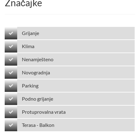
Značajke
Grijanje
Klima
Nenamješteno
Novogradnja
Parking
Podno grijanje
Protuprovalna vrata
Terasa - Balkon