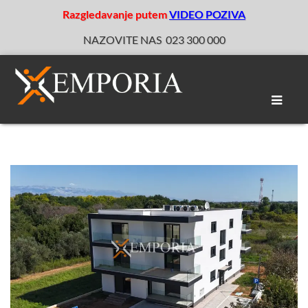
Razgledavanje putem
VIDEO POZIVA
NAZOVITE NAS
023 300 000
Toggle
naviga