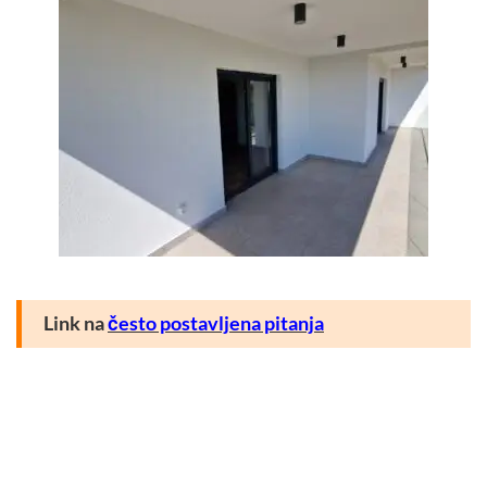
Link na
često postavljena pitanja