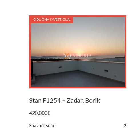
ODLIČNA INVESTICIJA
Stan F1254 – Zadar, Borik
420.000
€
Spavaće sobe
2