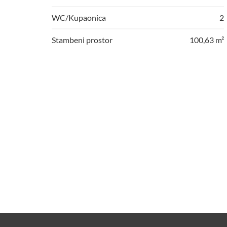
WC/Kupaonica
2
Stambeni prostor
100,63 m²