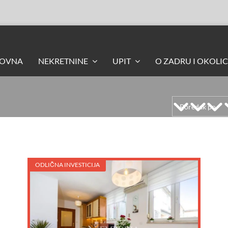
LOVNA
NEKRETNINE
UPIT
O ZADRU I OKOLIC
ODLIČNA INVESTICIJA