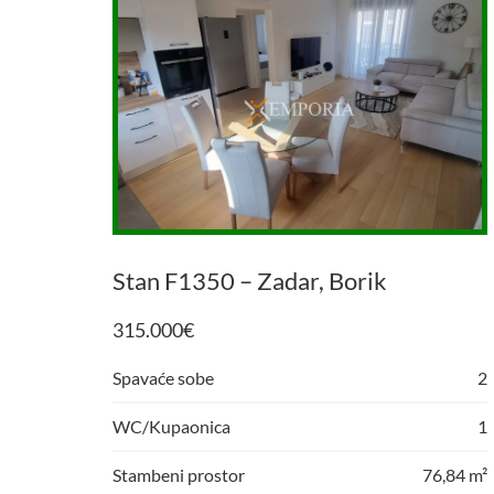
Stan F1350 – Zadar, Borik
315.000
€
Spavaće sobe
2
WC/Kupaonica
1
Stambeni prostor
76,84 m²