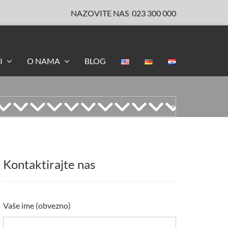
NAZOVITE NAS
023 300 000
I
O NAMA
BLOG
Kontaktirajte nas
Vaše ime (obvezno)