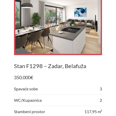
Stan F1298 – Zadar, Belafuža
350.000
€
Spavaće sobe
3
WC/Kupaonica
2
Stambeni prostor
117,95 m²