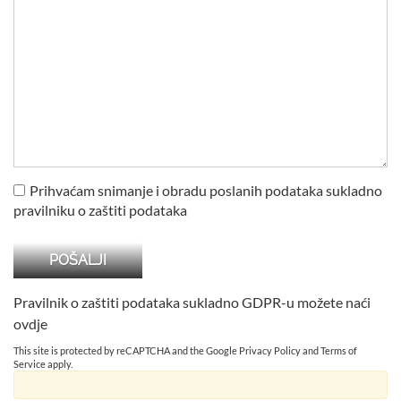
Prihvaćam snimanje i obradu poslanih podataka sukladno
pravilniku o zaštiti podataka
Pravilnik o zaštiti podataka sukladno GDPR-u možete naći
ovdje
This site is protected by reCAPTCHA and the Google
Privacy Policy
and
Terms of
Service
apply.