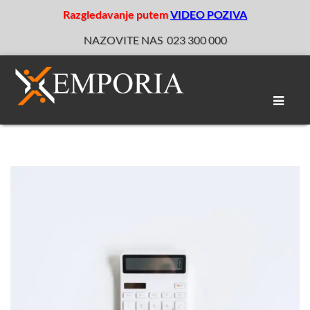
Razgledavanje putem
VIDEO POZIVA
NAZOVITE NAS
023 300 000
Toggle
naviga