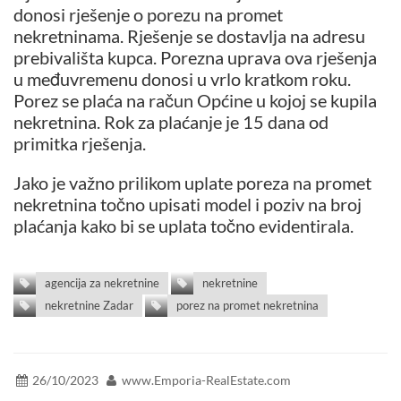
donosi rješenje o porezu na promet
nekretninama. Rješenje se dostavlja na adresu
prebivališta kupca. Porezna uprava ova rješenja
u međuvremenu donosi u vrlo kratkom roku.
Porez se plaća na račun Općine u kojoj se kupila
nekretnina. Rok za plaćanje je 15 dana od
primitka rješenja.
Jako je važno prilikom uplate poreza na promet
nekretnina točno upisati model i poziv na broj
plaćanja kako bi se uplata točno evidentirala.
agencija za nekretnine
nekretnine
nekretnine Zadar
porez na promet nekretnina
26/10/2023
www.Emporia-RealEstate.com