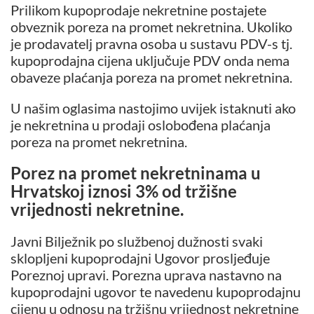
Prilikom kupoprodaje nekretnine postajete
obveznik poreza na promet nekretnina. Ukoliko
je prodavatelj pravna osoba u sustavu PDV-s tj.
kupoprodajna cijena uključuje PDV onda nema
obaveze plaćanja poreza na promet nekretnina.
U našim oglasima nastojimo uvijek istaknuti ako
je nekretnina u prodaji oslobođena plaćanja
poreza na promet nekretnina.
Porez na promet nekretninama u
Hrvatskoj iznosi 3
% od tržišne
vrijednosti nekretnine.
Javni Bilježnik po službenoj dužnosti svaki
sklopljeni kupoprodajni Ugovor prosljeđuje
Poreznoj upravi. Porezna uprava nastavno na
kupoprodajni ugovor te navedenu kupoprodajnu
cijenu u odnosu na tržišnu vrijednost nekretnine