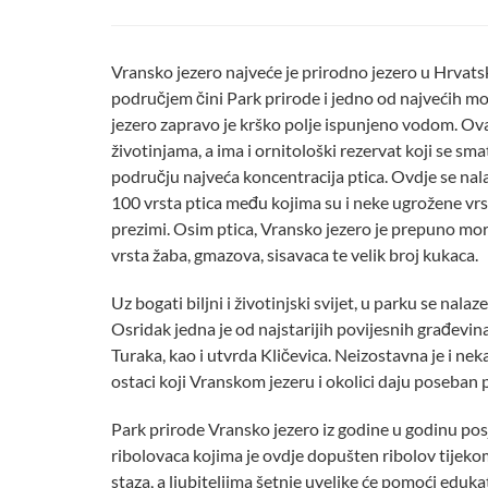
Vransko jezero najveće je prirodno jezero u Hrvat
područjem čini Park prirode i jedno od najvećih m
jezero zapravo je krško polje ispunjeno vodom. Ov
životinjama, a ima i ornitološki rezervat koji se sma
području najveća koncentracija ptica. Ovdje se nala
100 vrsta ptica među kojima su i neke ugrožene vrs
prezimi. Osim ptica, Vransko jezero je prepuno mors
vrsta žaba, gmazova, sisavaca te velik broj kukaca.
Uz bogati biljni i životinjski svijet, u parku se nala
Osridak jedna je od najstarijih povijesnih građevina
Turaka, kao i utvrda Kličevica. Neizostavna je i ne
ostaci koji Vranskom jezeru i okolici daju poseban p
Park prirode Vransko jezero iz godine u godinu posjeć
ribolovaca kojima je ovdje dopušten ribolov tijekom
staza, a ljubiteljima šetnje uvelike će pomoći eduk