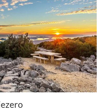
jezero