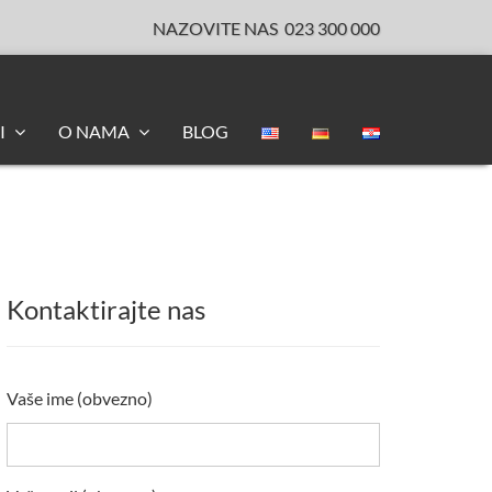
NAZOVITE NAS
023 300 000
I
O NAMA
BLOG
Kontaktirajte nas
Vaše ime (obvezno)