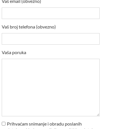
Vaš email (obvezno)
Vaš broj telefona (obvezno)
Vaša poruka
Prihvaćam snimanje i obradu poslanih