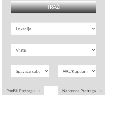
Poništi Pretragu
Napredna Pretraga