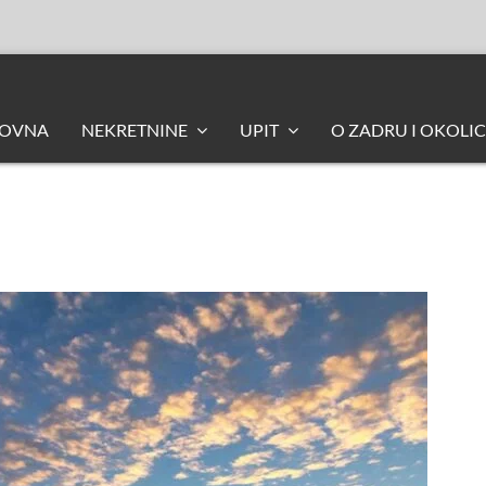
LOVNA
NEKRETNINE
UPIT
O ZADRU I OKOLIC