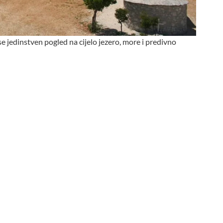
 jedinstven pogled na cijelo jezero, more i predivno