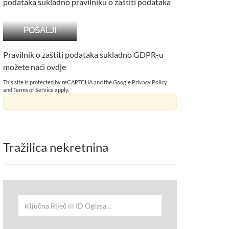
podataka sukladno pravilniku o zaštiti podataka
Pravilnik o zaštiti podataka sukladno GDPR-u
možete naći
ovdje
This site is protected by reCAPTCHA and the Google
Privacy Policy
and
Terms of Service
apply.
Tražilica nekretnina