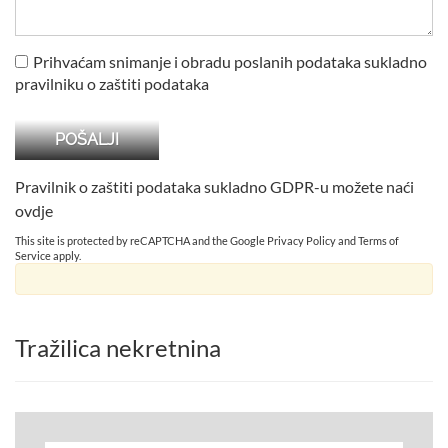
Prihvaćam snimanje i obradu poslanih podataka sukladno
pravilniku o zaštiti podataka
Pravilnik o zaštiti podataka sukladno GDPR-u možete naći
ovdje
This site is protected by reCAPTCHA and the Google
Privacy Policy
and
Terms of
Service
apply.
Tražilica nekretnina