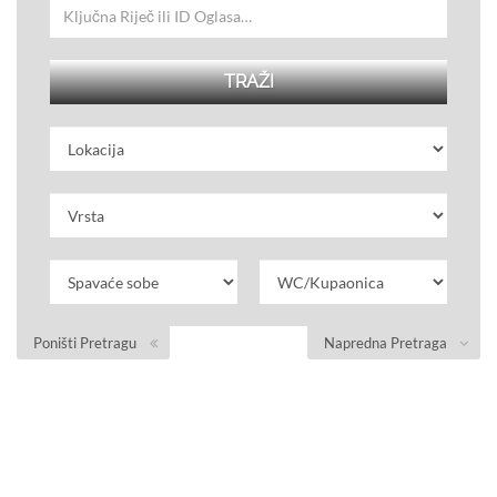
Poništi Pretragu
Napredna Pretraga