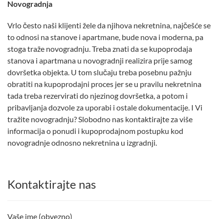
Novogradnja
Vrlo često naši klijenti žele da njihova nekretnina, najčešće se
to odnosi na stanove i apartmane, bude nova i moderna, pa
stoga traže novogradnju. Treba znati da se kupoprodaja
stanova i apartmana u novogradnji realizira prije samog
dovršetka objekta. U tom slučaju treba posebnu pažnju
obratiti na kupoprodajni proces jer se u pravilu nekretnina
tada treba rezervirati do njezinog dovršetka, a potom i
pribavljanja dozvole za uporabi i ostale dokumentacije. I Vi
tražite novogradnju? Slobodno nas kontaktirajte za više
informacija o ponudi i kupoprodajnom postupku kod
novogradnje odnosno nekretnina u izgradnji.
Kontaktirajte nas
Vaše ime (obvezno)