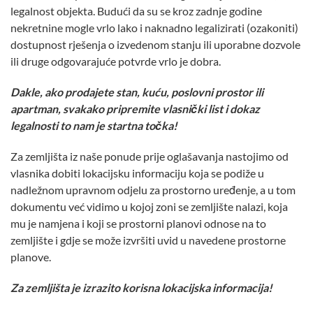
legalnost objekta. Budući da su se kroz zadnje godine
nekretnine mogle vrlo lako i naknadno legalizirati (ozakoniti)
dostupnost rješenja o izvedenom stanju ili uporabne dozvole
ili druge odgovarajuće potvrde vrlo je dobra.
Dakle, ako prodajete stan, kuću, poslovni prostor ili
apartman, svakako pripremite vlasnički list i dokaz
legalnosti to nam je startna točka!
Za zemljišta iz naše ponude prije oglašavanja nastojimo od
vlasnika dobiti lokacijsku informaciju koja se podiže u
nadležnom upravnom odjelu za prostorno uređenje, a u tom
dokumentu već vidimo u kojoj zoni se zemljište nalazi, koja
mu je namjena i koji se prostorni planovi odnose na to
zemljište i gdje se može izvršiti uvid u navedene prostorne
planove.
Za zemljišta je izrazito korisna lokacijska informacija!