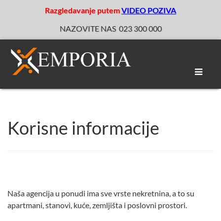
Razgledavanje putem
VIDEO POZIVA
NAZOVITE NAS
023 300 000
Toggle
naviga
Korisne informacije
Naša agencija u ponudi ima sve vrste nekretnina, a to su
apartmani, stanovi, kuće, zemljišta i poslovni prostori.