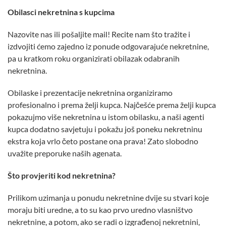
Obilasci nekretnina s kupcima
Nazovite nas ili pošaljite mail! Recite nam što tražite i
izdvojiti ćemo zajedno iz ponude odgovarajuće nekretnine,
pa u kratkom roku organizirati obilazak odabranih
nekretnina.
Obilaske i prezentacije nekretnina organiziramo
profesionalno i prema želji kupca. Najčešće prema želji kupca
pokazujmo više nekretnina u istom obilasku, a naši agenti
kupca dodatno savjetuju i pokažu još poneku nekretninu
ekstra koja vrlo četo postane ona prava! Zato slobodno
uvažite preporuke naših agenata.
Što provjeriti kod nekretnina?
Prilikom uzimanja u ponudu nekretnine dvije su stvari koje
moraju biti uredne, a to su kao prvo uredno vlasništvo
nekretnine, a potom, ako se radi o izgrađenoj nekretnini,