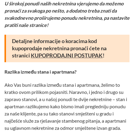
U širokoj ponudi naših nekretnina vjerujemo da možemo
pronaći za svakoga po nešto, a dodatno treba znati da
svakodnevno proširujemo ponudu nekretnina, pa nastavite
pratiti naše stranice!
Detaljne informacije o koracima kod
kupoprodaje nekretnina pronaći ćete na
stranici
KUPOPRODAJNI POSTUPAK
!
Razlika između stana i apartmana?
Ako Vas buni razlika između stana i apartmana, želimo to
kratko ovom prilikom pojasniti. Naravno, i jedno i drugo su
zapravo stanovi, a u našoj ponudi te dvije nekretnine – stan i
apartman razlikujemo kako bismo imali pregledniju ponudu
za naše klijente, pa su tako stanovi smješteni u gradu i
najčešće služe za rješavanje stambenog pitanja, a apartmani
su uglavnom nekretnine za odmor smještene izvan grada.