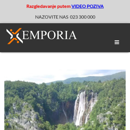
Razgledavanje putem
VIDEO POZIVA
NAZOVITE NAS
023 300 000
Toggle
naviga