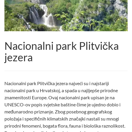
Nacionalni park Plitvička
jezera
Nacionalni park Plitvička jezera najveći su i najstariji
nacionalni park u Hrvatskoj, a spada u najljepše prirodne
znamenitosti Europe. Ovaj nacionalni park upisan je na
UNESCO-ov popis svjetske baštine čime je ujedno dobio i
međunarodno priznanje. Zbog posebnog geografskog
položaja i specifičnih klimatskih značajki nastali su mnogi
prirodni fenomeni, bogata flora, fauna i biološka raznolikost.