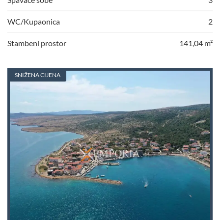
WC/Kupaonica
2
Stambeni prostor
141,04 m²
SNIŽENA CIJENA