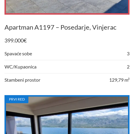
Apartman A1197 – Posedarje, Vinjerac
399.000
€
Spavaće sobe
3
WC/Kupaonica
2
Stambeni prostor
129,79 m²
PRVI RED