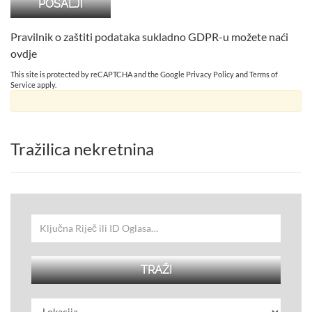
Pravilnik o zaštiti podataka sukladno GDPR-u možete naći
ovdje
This site is protected by reCAPTCHA and the Google
Privacy Policy
and
Terms of
Service
apply.
Tražilica nekretnina