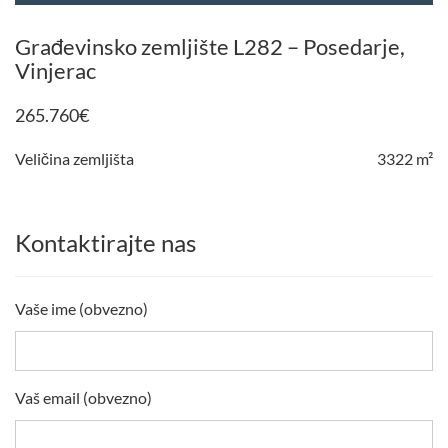
Građevinsko zemljište L282 – Posedarje,
Vinjerac
265.760
€
Veličina zemljišta
3322 m²
Kontaktirajte nas
Vaše ime (obvezno)
Vaš email (obvezno)