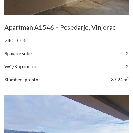
Apartman A1546 – Posedarje, Vinjerac
240.000
€
Spavaće sobe
2
WC/Kupaonica
2
Stambeni prostor
87,94 m²