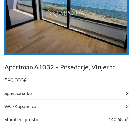
Apartman A1032 – Posedarje, Vinjerac
590.000
€
Spavaće sobe
3
WC/Kupaonica
2
Stambeni prostor
140,68 m²