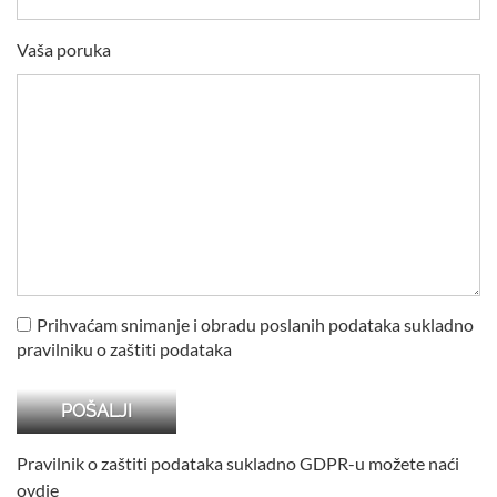
Vaša poruka
Prihvaćam snimanje i obradu poslanih podataka sukladno
pravilniku o zaštiti podataka
Pravilnik o zaštiti podataka sukladno GDPR-u možete naći
ovdje