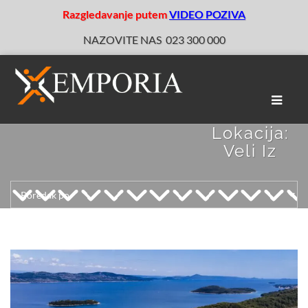
Razgledavanje putem
VIDEO POZIVA
NAZOVITE NAS
023 300 000
Toggle
naviga
Lokacija:
Veli Iz