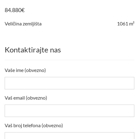
84.880
€
Veličina zemljišta
1061 m²
Kontaktirajte nas
Vaše ime (obvezno)
Vaš email (obvezno)
Vaš broj telefona (obvezno)