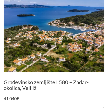
Građevinsko zemljište L580 – Zadar-
okolica, Veli Iž
41.040
€