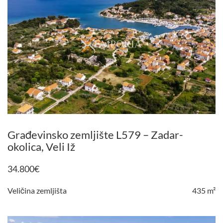
Građevinsko zemljište L579 – Zadar-
okolica, Veli Iž
34.800
€
Veličina zemljišta
435 m²