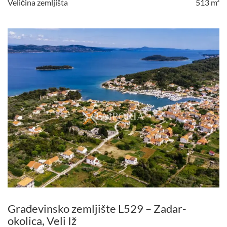
Veličina zemljišta
513 m²
Građevinsko zemljište L529 – Zadar-
okolica, Veli Iž