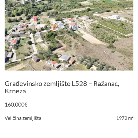
Građevinsko zemljište L528 – Ražanac,
Krneza
160.000
€
Veličina zemljišta
1972 m²