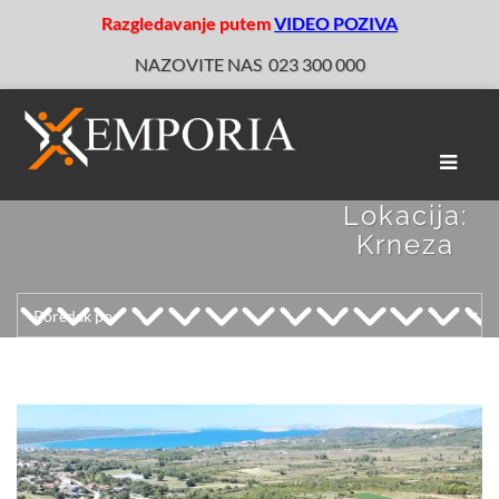
Razgledavanje putem
VIDEO POZIVA
NAZOVITE NAS
023 300 000
Toggle
naviga
Lokacija:
Krneza