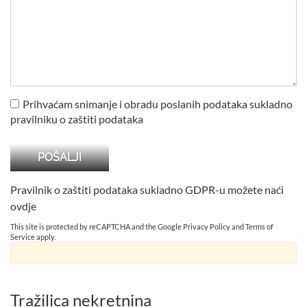
Prihvaćam snimanje i obradu poslanih podataka sukladno
pravilniku o zaštiti podataka
Pravilnik o zaštiti podataka sukladno GDPR-u možete naći
ovdje
This site is protected by reCAPTCHA and the Google
Privacy Policy
and
Terms of
Service
apply.
Tražilica nekretnina